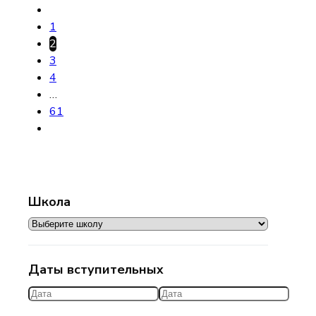
1
2
3
4
…
61
Школа
Даты вступительных