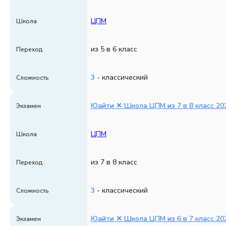
ЦПМ
Школа
из 5 в 6 класс
Переход
3
- классический
Сложность
Юайти ✕ Школа ЦПМ из 7 в 8 класс 202
Экзамен
ЦПМ
Школа
из 7 в 8 класс
Переход
3
- классический
Сложность
Юайти ✕ Школа ЦПМ из 6 в 7 класс 202
Экзамен