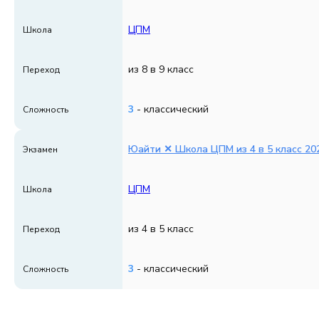
ЦПМ
Школа
из 8 в 9 класс
Переход
3
- классический
Сложность
Юайти ✕ Школа ЦПМ из 4 в 5 класс 202
Экзамен
ЦПМ
Школа
из 4 в 5 класс
Переход
3
- классический
Сложность