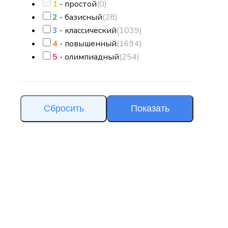
1
- простой
(0)
2
- базисный
(28)
3
- классический
(1039)
4
- повышенный
(1694)
5
- олимпиадный
(254)
Сбросить
Показать