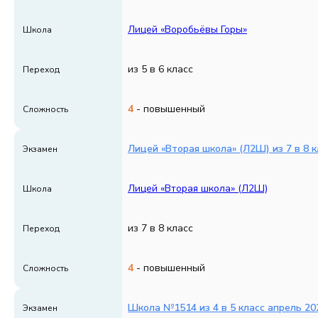
Лицей «Воробьёвы Горы»
Школа
из 5 в 6 класс
Переход
4
- повышенный
Сложность
Лицей «Вторая школа» (Л2Ш) из 7 в 8 к
Экзамен
Лицей «Вторая школа» (Л2Ш)
Школа
из 7 в 8 класс
Переход
4
- повышенный
Сложность
Школа №1514 из 4 в 5 класс апрель 20
Экзамен