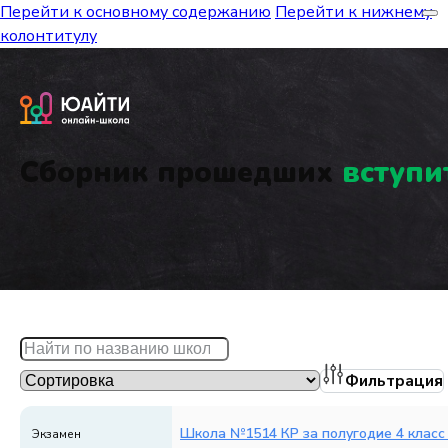
Перейти к основному содержанию
Перейти к нижнему
колонтитулу
Сборник прошедших
вступи
Фильтрация
Школа №1514 КР за полугодие 4 класс 
Экзамен