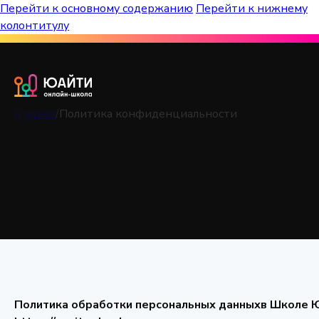
Перейти к основному содержанию
Перейти к нижнему
колонтитулу
Бесплатный марафон к топ-школам!
Главная
/
Политика конфиденциальности
Политика конфиденциальн
Политика обработки персональных данныхв Школе Ю