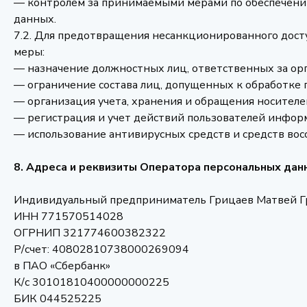
— контролем за принимаемыми мерами по обеспечени
данных.
7.2. Для предотвращения несанкционированного дос
меры:
— назначение должностных лиц, ответственных за ор
— ограничение состава лиц, допущенных к обработке 
— организация учета, хранения и обращения носите
— регистрация и учет действий пользователей инфор
— использование антивирусных средств и средств во
8. Адреса и реквизиты Оператора персональных дан
Индивидуальный предприниматель Грицаев Матвей Г
ИНН 771570514028
ОГРНИП 321774600382322
Р/счет: 40802810738000269094
в ПАО «Сбербанк»
К/с 30101810400000000225
БИК 044525225