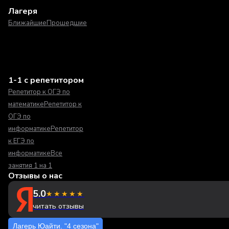
Лагеря
Ближайшие
Прошедшие
1-1 с репетитором
Репетитор к ОГЭ по
математике
Репетитор к
ОГЭ по
информатике
Репетитор
к ЕГЭ по
информатике
Все
занятия 1 на 1
Отзывы о нас
5.0
★★★★★
читать отзывы
Лагерь Юайти. "4 сезона"