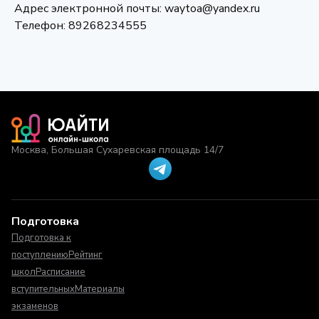
Адрес электронной почты: waytoa@yandex.ru
Телефон: 89268234555
Москва, Большая Сухаревская площадь 14/7
Подготовка
Подготовка к
поступлению
Рейтинг
школ
Расписание
вступительных
Материалы
экзаменов