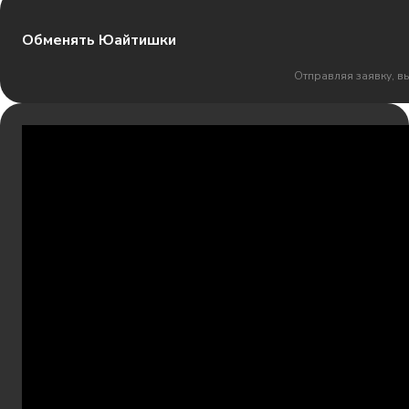
Обменять Юайтишки
Отправляя заявку, в