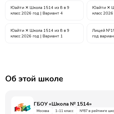
Юайти ✕ Школа 1514 из 8 в 9
Юайти ✕ Шк
класс 2026 год | Вариант 4
класс 2026
Юайти ✕ Школа 1514 из 8 в 9
Лицей №151
класс 2026 год | Вариант 1
год вариан
Об этой школе
ГБОУ «Школа № 1514»
Москва
1–11 класс
№87 в рейтинге шк