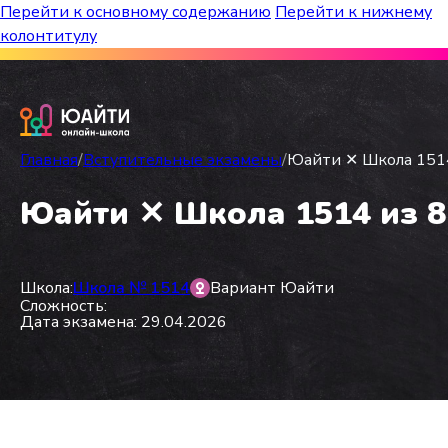
Перейти к основному содержанию
Перейти к нижнему
колонтитулу
Бесплатный марафон к топ-школам!
Главная
/
Вступительные экзамены
/
Юайти ✕ Школа 1514 
Юайти ✕ Школа 1514 из 8 
Школа:
Школа № 1514
Вариант Юайти
Сложность:
Дата экзамена: 29.04.2026