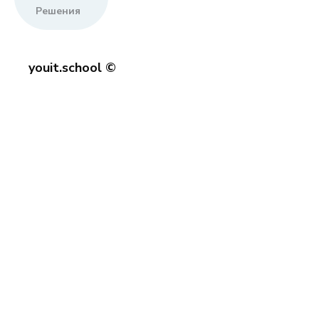
Решения
youit.school ©