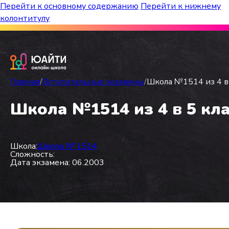
Перейти к основному содержанию
Перейти к нижнему
колонтитулу
Бесплатный марафон к топ-школам!
Главная
/
Вступительные экзамены
/
Школа №1514 из 4 в 
Школа №1514 из 4 в 5 кла
Школа:
Школа № 1514
Сложность:
Дата экзамена: 06.2003