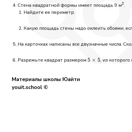
2
^2
Стена квадратной формы имеет площадь 9 м
.
Найдите ее периметр.
Какую площадь стены надо оклеить обоями, есл
На карточках написаны все двузначные числа. Скол
5\times
5
×
5
Разрежьте квадрат размером
, из которого
5
Материалы школы Юайти
youit.school ©