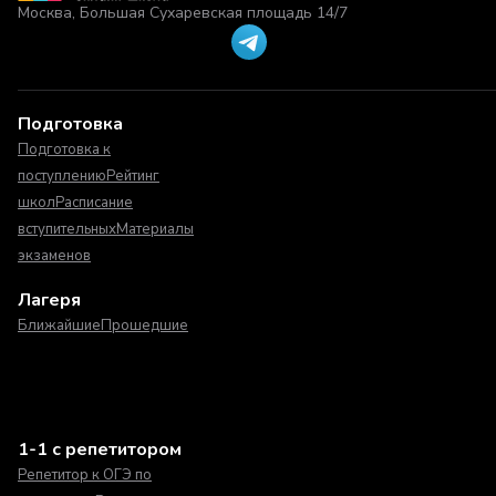
Москва, Большая Сухаревская площадь 14/7
Подготовка
Подготовка к
поступлению
Рейтинг
школ
Расписание
вступительных
Материалы
экзаменов
Лагеря
Ближайшие
Прошедшие
1-1 с репетитором
Репетитор к ОГЭ по