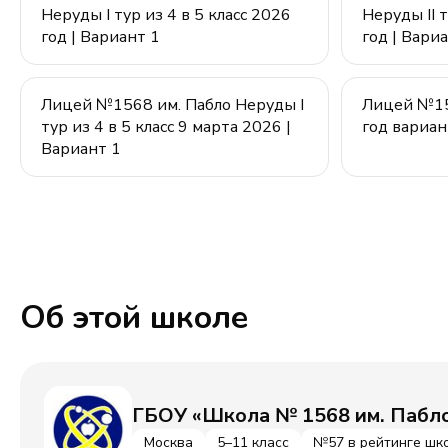
Неруды I тур из 4 в 5 класс 2026
Неруды II т
год | Вариант 1
год | Вари
Лицей №1568 им. Пабло Неруды I
Лицей №156
тур из 4 в 5 класс 9 марта 2026 |
год вариан
Вариант 1
Об этой школе
ГБОУ «Школа № 1568 им. Пабл
Москва
5–11 класс
№57 в рейтинге шк