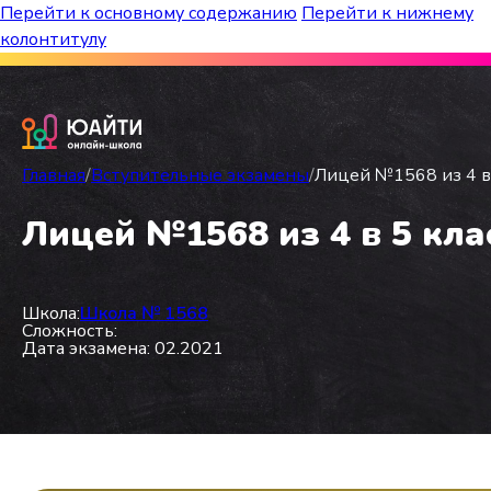
Перейти к основному содержанию
Перейти к нижнему
колонтитулу
Бесплатный марафон к топ-школам!
Главная
/
Вступительные экзамены
/
Лицей №1568 из 4 в 
Лицей №1568 из 4 в 5 кла
Школа:
Школа № 1568
Сложность:
Дата экзамена: 02.2021