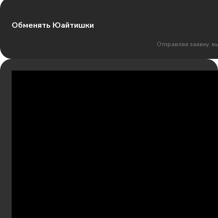
Обменять Юайтишки
Отправляя заявку, в