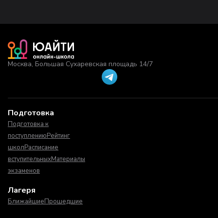
Москва, Большая Сухаревская площадь 14/7
Подготовка
Подготовка к
поступлению
Рейтинг
школ
Расписание
вступительных
Материалы
экзаменов
Лагеря
Ближайшие
Прошедшие