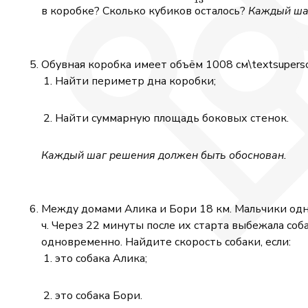
\right)
{13}
в коробке? Сколько кубиков осталось?
Каждый ша
Обувная коробка имеет объём 1008 см\textsuperscri
Найти периметр дна коробки;
Найти суммарную площадь боковых стенок.
Каждый шаг решения должен быть обоснован.
Между домами Алика и Бори 18 км. Мальчики одно
ч. Через 22 минуты после их старта выбежала соб
одновременно. Найдите скорость собаки, если:
это собака Алика;
это собака Бори.