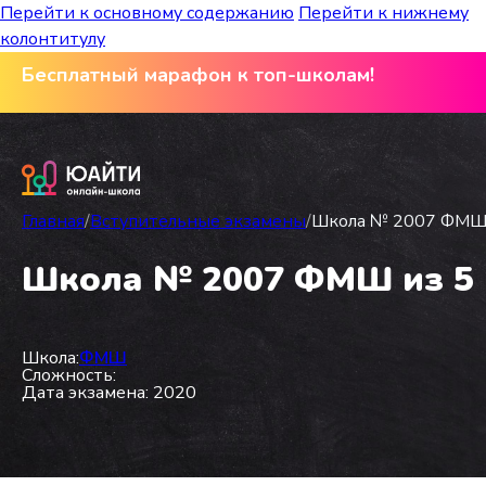
Перейти к основному содержанию
Перейти к нижнему
колонтитулу
Бесплатный марафон к топ-школам!
Главная
/
Вступительные экзамены
/
Школа № 2007 ФМШ из
Школа № 2007 ФМШ из 5 в
Школа:
ФМШ
Сложность:
Дата экзамена: 2020