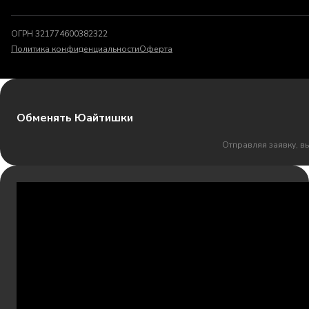
ОГРН 321774600382322
Политика конфиденциальности
Оферта
Обменять Юайтишки
Отправляя заявку, в