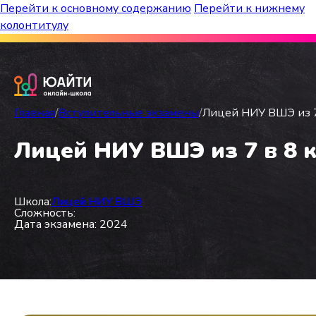
Перейти к основному содержанию
Перейти к нижнему
колонтитулу
Бесплатный марафон к топ-школам!
Главная
/
Вступительные экзамены
/
Лицей НИУ ВШЭ из 7
Лицей НИУ ВШЭ из 7 в 8 к
Школа:
Лицей НИУ ВШЭ
Сложность:
Дата экзамена: 2024