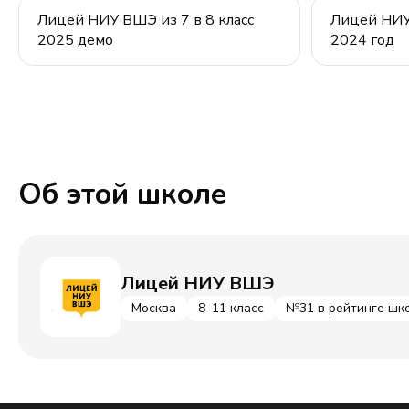
Лицей НИУ ВШЭ из 7 в 8 класс
Лицей НИУ 
2025 демо
2024 год
Об этой школе
Лицей НИУ ВШЭ
Москва
8–11 класс
№31 в рейтинге шк