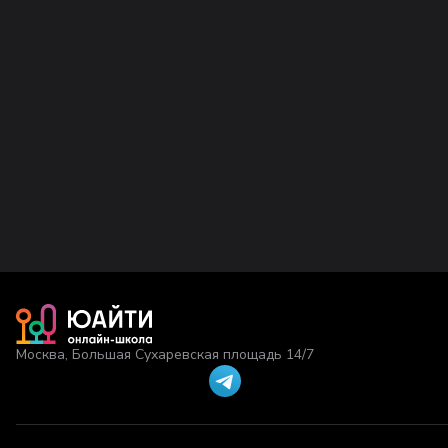
Москва, Большая Сухаревская площадь 14/7