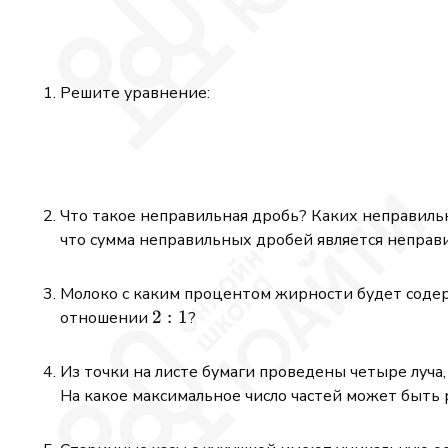
Решите уравнение:
Что такое неправильная дробь? Каких неправил
что сумма неправильных дробей является неправ
Молоко с каким процентом жирности будет соде
2:1
2
:
1
отношении
?
Из точки на листе бумаги проведены четыре луча
На какое максимальное число частей может быть 