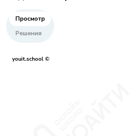
Просмотр
Решения
youit.school ©