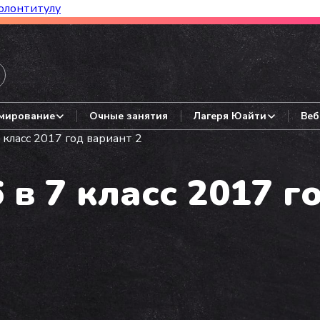
олонтитулу
азборы, гайды, авторские варианты.
мирование
Очные занятия
Лагеря Юайти
Веб
класс 2017 год вариант 2
 7 класс 2017 г