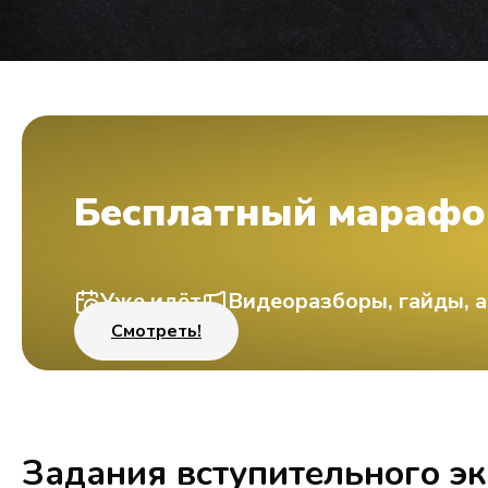
Бесплатный марафо
Уже идёт
Видеоразборы, гайды, а
Смотреть!
Задания вступительного э