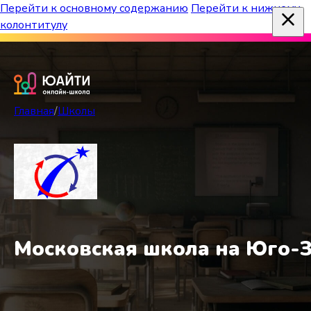
Перейти к основному содержанию
Перейти к нижнему
колонтитулу
Бесплатный марафон к топ-школам!
Главная
/
Школы
Московская школа на Юго-