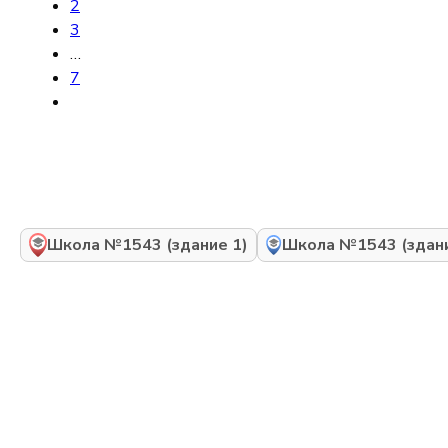
2
3
…
7
Школа №1543 (здание 1)
Школа №1543 (здани