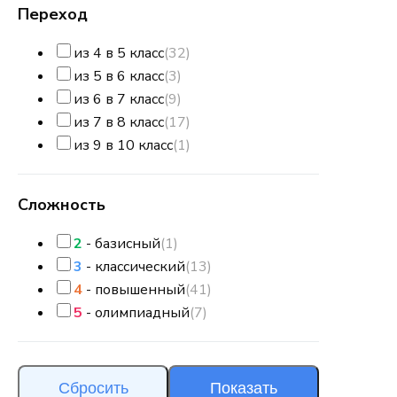
Переход
из 4 в 5 класс
(32)
из 5 в 6 класс
(3)
из 6 в 7 класс
(9)
из 7 в 8 класс
(17)
из 9 в 10 класс
(1)
Сложность
2
- базисный
(1)
3
- классический
(13)
4
- повышенный
(41)
5
- олимпиадный
(7)
Сбросить
Показать