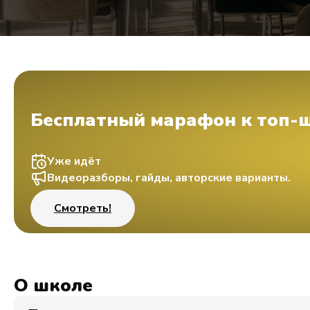
Бесплатный марафон к топ-
Уже идёт
Видеоразборы, гайды, авторские варианты.
Смотреть!
О школе