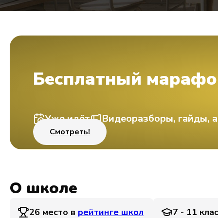
Бесплатный марафо
Уже идёт
Видеоразборы, гайды, а
Смотреть!
О школе
26 место в
рейтинге школ
7 - 11 кла