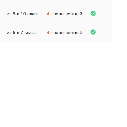
из 9 в 10 класс
4
- повышенный
из 6 в 7 класс
4
- повышенный