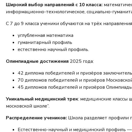
Широкий выбор направлений с 10 класса:
математичес
информационно-технологическое, социально-гуманита
С 7 до 9 класса ученики обучаются на трёх направления
углубленная математика
гуманитарный профиль
естественно научный профиль.
Олимпиадные достижения
2025 года:
42 диплома победителей и призёров заключитель
70 дипломов победителей и призёров Московско
45 дипломов победителей и призёров Олимпиад
Уникальный медицинский трек
: медицинские классы ш
московской школе”.
Распределение учеников:
Школа разделяет профили п
Естественно-научный и медицинский профиль — М