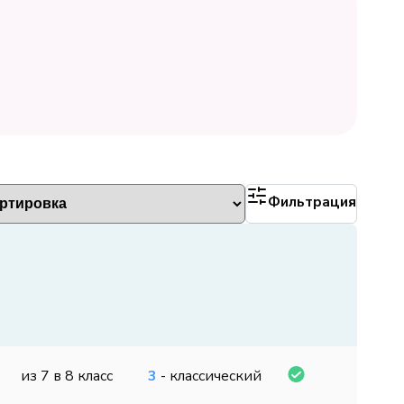
Фильтрация
из 7 в 8 класс
3
- классический