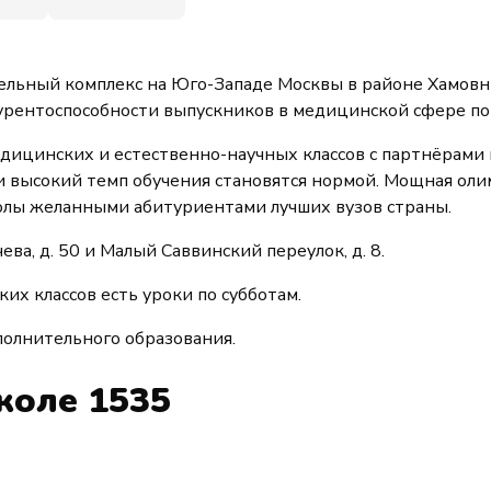
льный комплекс на Юго-Западе Москвы в районе Хамовни
курентоспособности выпускников в медицинской сфере по
дицинских и естественно-научных классов с партнёрами
и высокий темп обучения становятся нормой. Мощная оли
олы желанными абитуриентами лучших вузов страны.
ева, д. 50 и Малый Саввинский переулок, д. 8.
ких классов есть уроки по субботам.
олнительного образования.
коле 1535