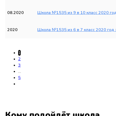
08.2020
Школа №1535 из 9 в 10 класс 2020 го
2020
Школа №1535 из 6 в 7 класс 2020 год 
1
2
3
…
5
Кому подойдёт школа