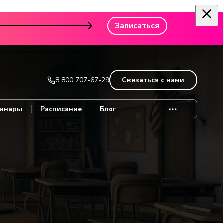
Записаться
8 800 707-67-29
Связаться с нами
инары
Расписание
Блог