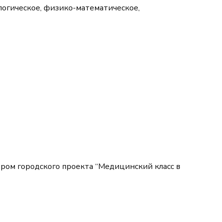
логическое, физико-математическое,
дером городского проекта “Медицинский класс в