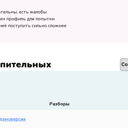
ательны, есть жалобы
дин профиль для попытки
неё поступить сильно сложнее
упительных
Разборы
 демоверсия