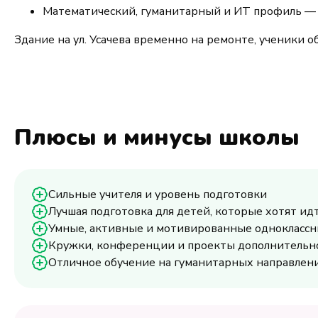
Математический, гуманитарный и ИТ профиль — ул
Здание на ул. Усачева временно на ремонте, ученики обу
Плюсы и минусы школы
Сильные учителя и уровень подготовки
Лучшая подготовка для детей, которые хотят ид
Умные, активные и мотивированные однокласс
Кружки, конференции и проекты дополнительног
Отличное обучение на гуманитарных направлен