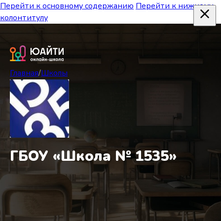
Перейти к основному содержанию
Перейти к нижнему
колонтитулу
Главная
/
Школы
ГБОУ «Школа № 1535»