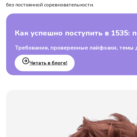
без постоянной соревновательности.
Как успешно поступить в 1535: 
Требования, проверенные лайфхаки, темы 
Читать в блоге!