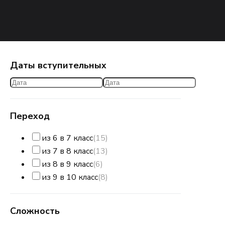
Даты вступительных
Переход
из 6 в 7 класс
(15)
из 7 в 8 класс
(13)
из 8 в 9 класс
(6)
из 9 в 10 класс
(8)
Сложность