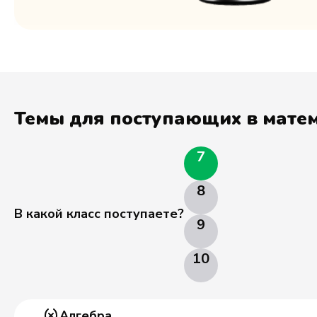
Темы для поступающих в матем
7
8
В какой класс поступаете?
9
10
Алгебра