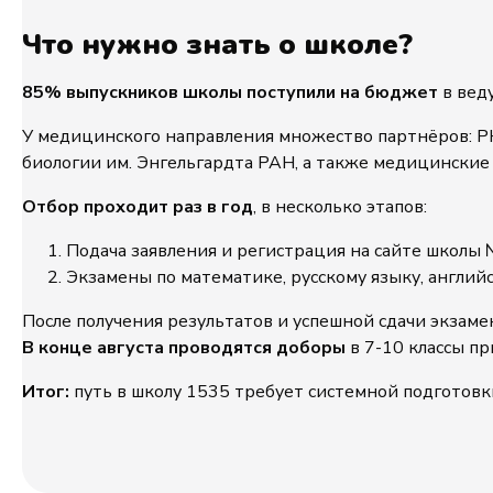
Что нужно знать о школе?
85% выпускников школы поступили на бюджет
в веду
У медицинского направления множество партнёров: Р
биологии им. Энгельгардта РАН, а также медицинские
Отбор проходит раз в год
, в несколько этапов:
Подача заявления и регистрация на сайте школы
Экзамены по математике, русскому языку, англи
После получения результатов и успешной сдачи экзаме
В конце августа проводятся доборы
в 7-10 классы пр
Итог:
путь в школу 1535 требует системной подготовк