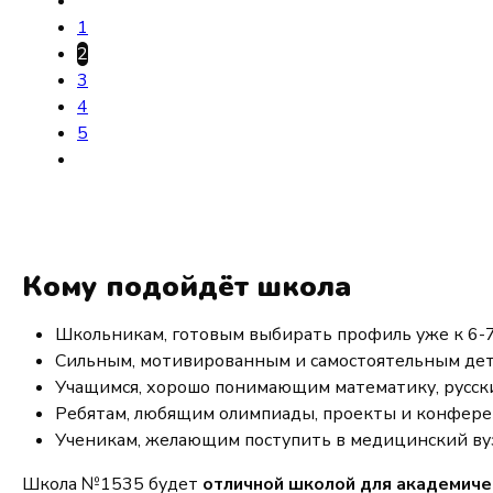
1
2
3
4
5
Кому подойдёт школа
Школьникам, готовым выбирать профиль уже к 6-7
Сильным, мотивированным и самостоятельным де
Учащимся, хорошо понимающим математику, русск
Ребятам, любящим олимпиады, проекты и конфер
Ученикам, желающим поступить в медицинский ву
Школа №1535 будет
отличной школой для академиче