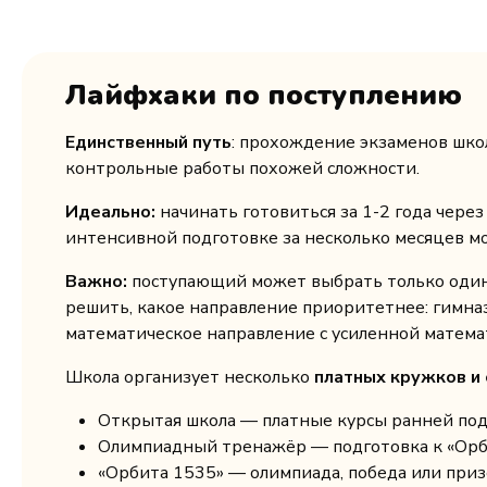
Лайфхаки по поступлению
Единственный путь
: прохождение экзаменов шко
контрольные работы похожей сложности.
Идеально:
начинать готовиться за 1-2 года чере
интенсивной подготовке за несколько месяцев м
Важно:
поступающий может выбрать только один 
решить, какое направление приоритетнее: гимназ
математическое направление с усиленной математ
Школа организует несколько
платных кружков и
Открытая школа — платные курсы ранней под
Олимпиадный тренажёр — подготовка к «Орби
«Орбита 1535» — олимпиада, победа или приз