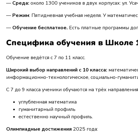
—
Среда:
около 1300 учеников в двух корпусах: ул. Усач
—
Режим
: Пятидневная учебная неделя. У математичес
—
Обучение бесплатное.
Есть платные программы доп
Специфика обучения в Школе 
Обучение ведётся с 7 по 11 класс.
Широкий выбор направлений с 10 класса:
математичес
информационно-технологическое, социально-гуманита
С 7 до 9 класса ученики обучаются на трёх направления
углубленная математика
гуманитарный профиль
естественно научный профиль.
Олимпиадные достижения
2025 года: