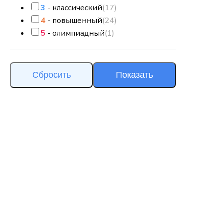
3
- классический
(17)
4
- повышенный
(24)
5
- олимпиадный
(1)
Сбросить
Показать