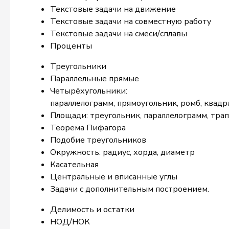
Текстовые задачи на движение
Текстовые задачи на совместную работу
Текстовые задачи на смеси/сплавы
Проценты
Треугольники
Параллельные прямые
Четырёхугольники:
параллелограмм, прямоугольник, ромб, квадр
Площади: треугольник, параллелограмм, тра
Теорема Пифагора
Подобие треугольников
Окружность: радиус, хорда, диаметр
Касательная
Центральные и вписанные углы
Задачи с дополнительным построением.
Делимость и остатки
НОД/НОК