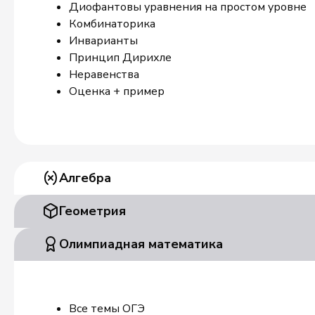
Диофантовы уравнения на простом уровне
Комбинаторика
Инварианты
Принцип Дирихле
Неравенства
Оценка + пример
Алгебра
Геометрия
Олимпиадная математика
Все темы ОГЭ