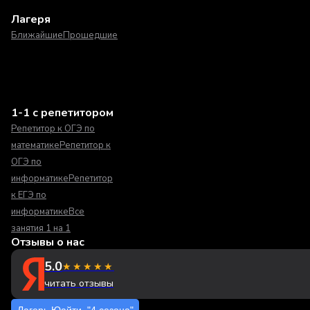
Лагеря
Ближайшие
Прошедшие
1-1 с репетитором
Репетитор к ОГЭ по
математике
Репетитор к
ОГЭ по
информатике
Репетитор
к ЕГЭ по
информатике
Все
занятия 1 на 1
Отзывы о нас
5.0
★★★★★
читать отзывы
Лагерь Юайти. "4 сезона"