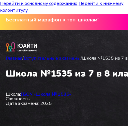
Перейти к основному содержанию
Перейти к нижнему
колонтитулу
Бесплатный марафон к топ-школам!
Главная
/
Вступительные экзамены
/
Школа №1535 из 7 в 
Школа №1535 из 7 в 8 кла
Школа:
ГБОУ «Школа № 1535»
Сложность:
Дата экзамена: 2025