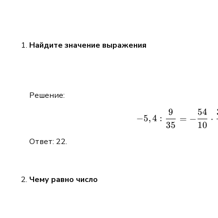
Найдите значение выражения
Решение:
9
54
−
5
,
4
:
=
−
⋅
35
10
Ответ: 22.
Чему равно число