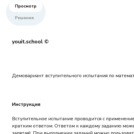
Просмотр
Решения
youit.school ©
Демовариант вступительного испытания по математ
Инструкция
Вступительное испытание проводится с применением
кратким ответом. Ответом к каждому заданию может
запятая). При выполнении заданий можно пользова