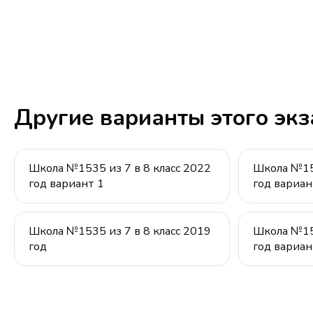
Другие варианты этого эк
Школа №1535 из 7 в 8 класс 2022
Школа №153
год вариант 1
год вариан
Школа №1535 из 7 в 8 класс 2019
Школа №153
год
год вариан