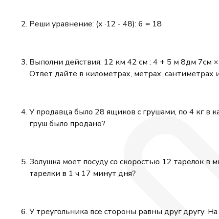
Реши уравнение: (х ·12 - 48): 6 = 18
Выполни действия: 12 км 42 см : 4 + 5 м 8дм 7см 
Ответ дайте в километрах, метрах, сантиметрах 
У продавца было 28 ящиков с грушами, по 4 кг в к
груш было продано?
Золушка моет посуду со скоростью 12 тарелок в м
тарелки в 1 ч 17 минут дня?
У треугольника все стороны равны друг другу. На