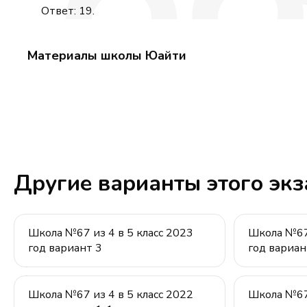
+
Ответ: 19.
12
=
Материалы школы Юайти
18
Другие варианты этого эк
Школа №67 из 4 в 5 класс 2023
Школа №67 
год вариант 3
год вариан
Школа №67 из 4 в 5 класс 2022
Школа №67 