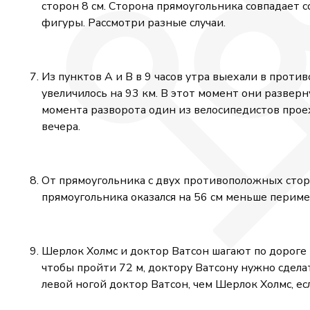
сторон 8 см. Сторона прямоугольника совпадает 
фигуры. Рассмотри разные случаи.
Из пунктов А и В в 9 часов утра выехали в проти
увеличилось на 93 км. В этот момент они разверну
момента разворота один из велосипедистов проеха
вечера.
От прямоугольника с двух противоположных сторо
прямоугольника оказался на 56 см меньше перим
Шерлок Холмс и доктор Ватсон шагают по дороге 
чтобы пройти 72 м, доктору Ватсону нужно сделат
левой ногой доктор Ватсон, чем Шерлок Холмс, есл