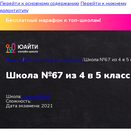
Перейти к основному содержанию
Перейти к нижнему
колонтитулу
Бесплатный марафон к топ-школам!
Главная
/
Вступительные экзамены
/
Школа №67 из 4 в 5 
Школа №67 из 4 в 5 класс
Школа:
Школа № 67
Сложность:
Дата экзамена: 2021