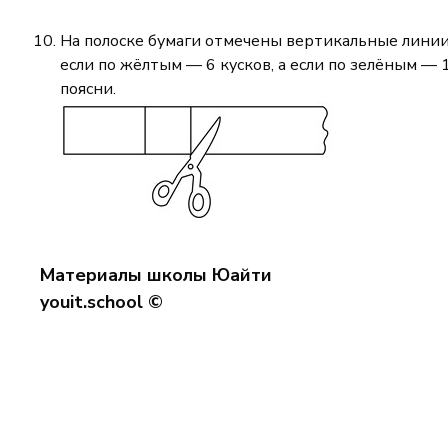
На полоске бумаги отмечены вертикальные линии к
если по жёлтым — 6 кусков, а если по зелёным — 1
поясни.
Материалы школы Юайти
youit.school ©