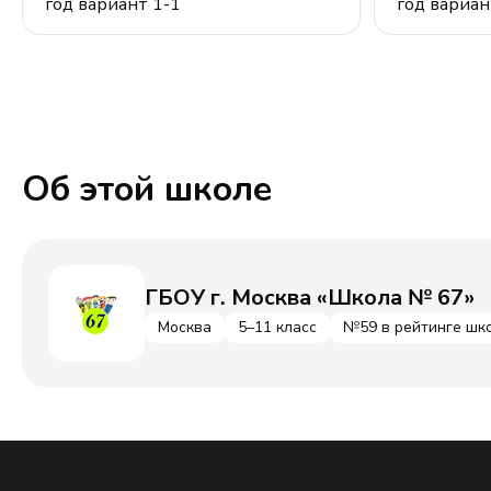
год вариант 1-1
год вариан
Об этой школе
ГБОУ г. Москва «Школа № 67»
Москва
5–11 класс
№59 в рейтинге шк