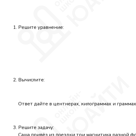
Решите уравнение:
Вычислите:
Ответ дайте в центнерах, килограммах и граммах
Решите задачу:
Саша привёз из поездки три магнитика разной ф