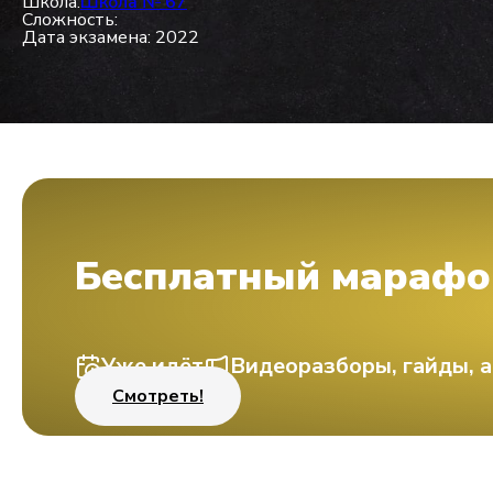
Школа:
Школа № 67
Сложность:
Дата экзамена: 2022
Бесплатный марафо
Уже идёт
Видеоразборы, гайды, а
Смотреть!