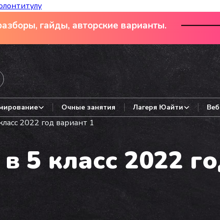
олонтитулу
азборы, гайды, авторские варианты.
мирование
Очные занятия
Лагеря Юайти
Веб
класс 2022 год вариант 1
в 5 класс 2022 г