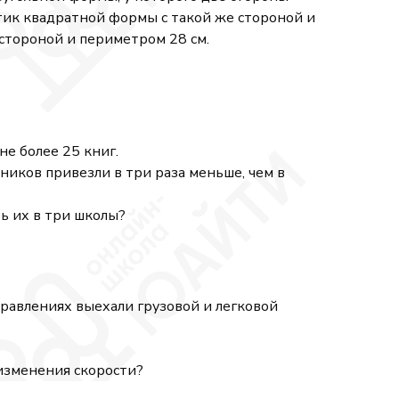
итик квадратной формы с такой же стороной и
стороной и периметром 28 см.
не более 25 книг.
бников привезли в три раза меньше, чем в
ь их в три школы?
правлениях выехали грузовой и легковой
з изменения скорости?