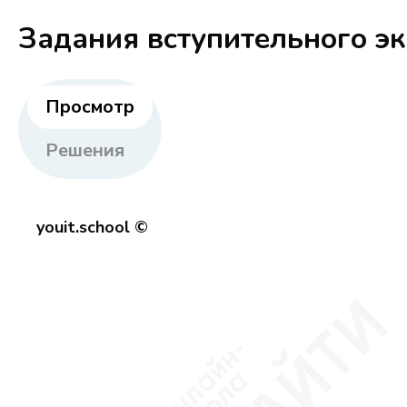
Задания вступительного э
Просмотр
Решения
youit.school ©