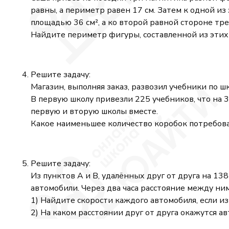
равны, а периметр равен 17 см. Затем к одной и
площадью 36 см², а ко второй равной стороне тр
Найдите периметр фигуры, составленной из этих
Решите задачу:
Магазин, выполняя заказ, развозил учебники по ш
В первую школу привезли 225 учебников, что на 3
первую и вторую школы вместе.
Какое наименьшее количество коробок потребовал
Решите задачу:
Из пунктов A и B, удалённых друг от друга на 1
автомобили. Через два часа расстояние между ним
1) Найдите скорости каждого автомобиля, если изв
2) На каком расстоянии друг от друга окажутся ав