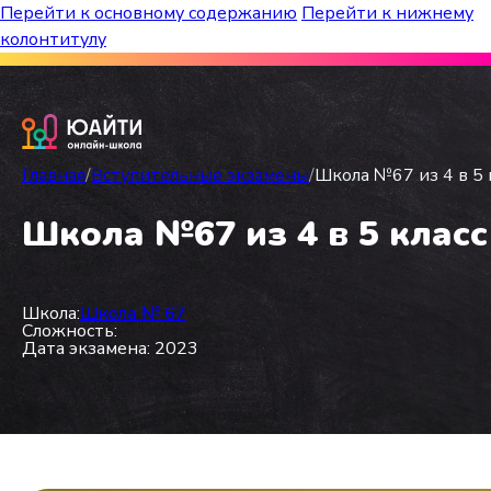
Перейти к основному содержанию
Перейти к нижнему
колонтитулу
Бесплатный марафон к топ-школам!
Главная
/
Вступительные экзамены
/
Школа №67 из 4 в 5 
Школа №67 из 4 в 5 класс
Школа:
Школа № 67
Сложность:
Дата экзамена: 2023