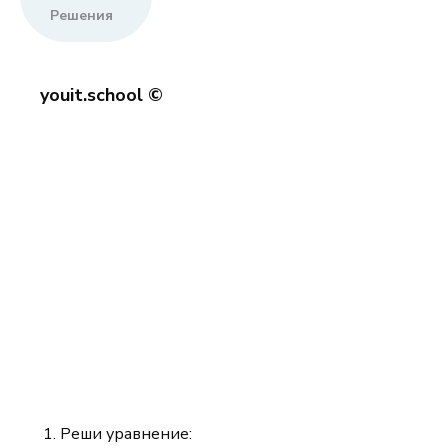
Решения
youit.school ©
Реши уравнение: