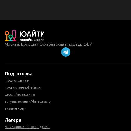
Москва, Большая Сухаревская площадь 14/7
Подготовка
Подготовка к
поступлению
Рейтинг
школ
Расписание
вступительных
Материалы
экзаменов
Лагеря
Ближайшие
Прошедшие