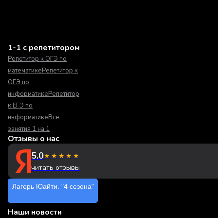
1-1 с репетитором
Репетитор к ОГЭ по
математике
Репетитор к
ОГЭ по
информатике
Репетитор
к ЕГЭ по
информатике
Все
занятия 1 на 1
Отзывы о нас
5.0
★★★★★
читать отзывы
Лагерь Юайти. "4 сезона"
Наши новости