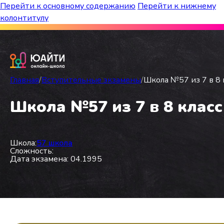
Перейти к основному содержанию
Перейти к нижнему
колонтитулу
Бесплатный марафон к топ-школам!
Главная
/
Вступительные экзамены
/
Школа №57 из 7 в 8 к
Школа №57 из 7 в 8 класс
Школа:
57 школа
Сложность:
Дата экзамена: 04.1995