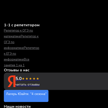
1-1 с репетитором
Репетитор к ОГЭ по
математике
Репетитор к
ОГЭ по
информатике
Репетитор
к ЕГЭ по
информатике
Все
занятия 1 на 1
Отзывы о нас
5.0
★★★★★
читать отзывы
Лагерь Юайти. "4 сезона"
Наши новости