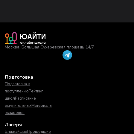
Москва, Большая Сухаревская площадь 14/7
Подготовка
Подготовка к
поступлению
Рейтинг
школ
Расписание
вступительных
Материалы
экзаменов
Лагеря
Ближайшие
Прошедшие