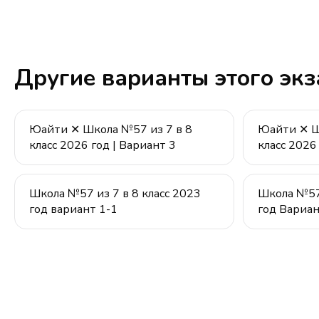
Другие варианты этого эк
Юайти ✕ Школа №57 из 7 в 8
Юайти ✕ Ш
класс 2026 год | Вариант 3
класс 2026
Школа №57 из 7 в 8 класс 2023
Школа №57 
год вариант 1-1
год Вариан