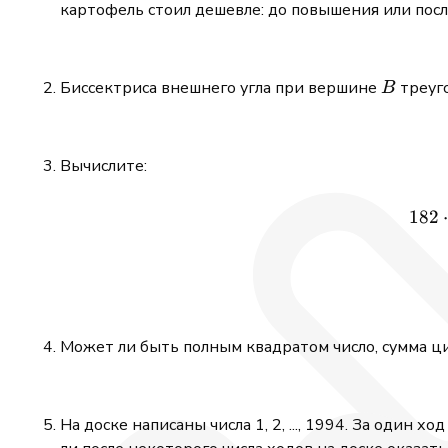
картофель стоил дешевле: до повышения или посл
B
Биссектриса внешнего угла при вершине
треуг
B
Вычислите:
182
Может ли быть полным квадратом число, сумма ц
На доске написаны числа 1, 2, ..., 1994. За один