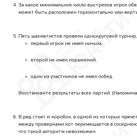
За какое минимальное число выстрелов игрок об
может быть расположен горизонтально или вертик
Пять шахматистов провели однокруговой турнир, 
первый игрок не имел ничьих,
второй не имел поражений,
один из участников не имел побед.
Восстановите результаты всех партий. (Напоминан
n
В ряд стоят
коробок, в одной из которых прячет
n
между проверками кот перемещается в соседнюю 
что такой алгоритм невозможен.