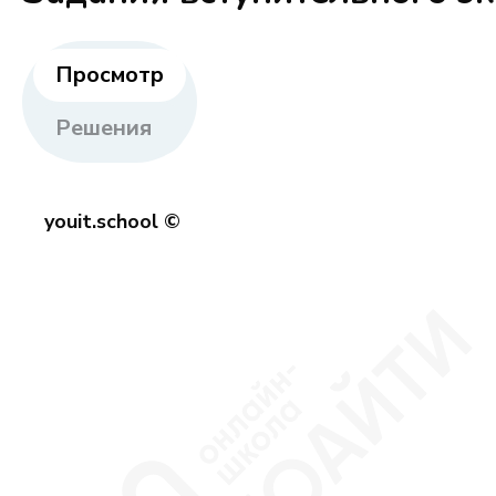
Просмотр
Решения
youit.school ©