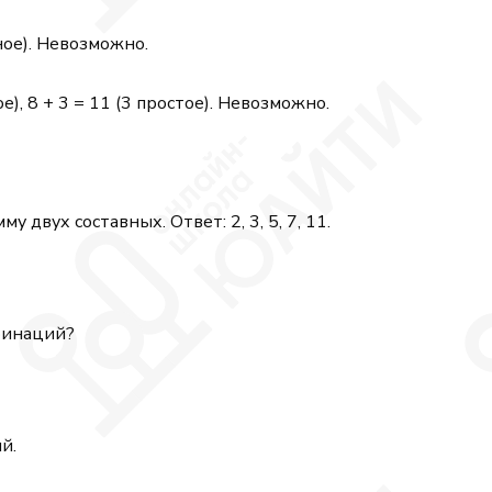
авное). Невозможно.
тое), 8 + 3 = 11 (3 простое). Невозможно.
 двух составных. Ответ: 2, 3, 5, 7, 11.
бинаций?
й.