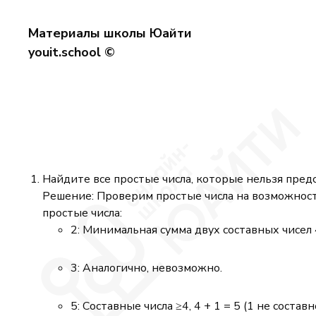
Материалы школы Юайти
youit.school ©
Найдите все простые числа, которые нельзя предс
Решение: Проверим простые числа на возможность
простые числа:
2: Минимальная сумма двух составных чисел 
3: Аналогично, невозможно.
5: Составные числа ≥4, 4 + 1 = 5 (1 не состав