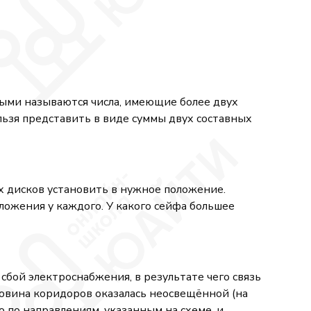
ными называются числа, имеющие более двух
льзя представить в виде суммы двух составных
х дисков установить в нужное положение.
ожения у каждого. У какого сейфа большее
сбой электроснабжения, в результате чего связь
ловина коридоров оказалась неосвещённой (на
по направлениям, указанным на схеме, и