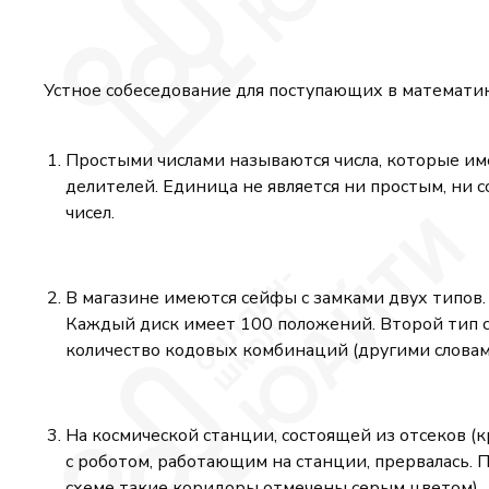
Устное собеседование для поступающих в математи
Простыми числами называются числа, которые им
делителей. Единица не является ни простым, ни 
чисел.
В магазине имеются сейфы с замками двух типов.
Каждый диск имеет 100 положений. Второй тип с
количество кодовых комбинаций (другими словам
На космической станции, состоящей из отсеков (
с роботом, работающим на станции, прервалась. 
схеме такие коридоры отмечены серым цветом).