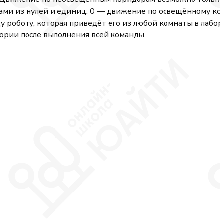
ами из нулей и единиц: 0 — движение по освещённому ко
у роботу, которая приведёт его из любой комнаты в лабор
тории после выполнения всей команды.