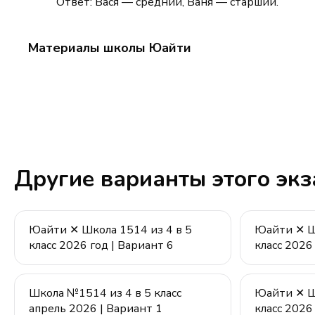
Ответ: Вася — средний, Ваня — старший.
Материалы школы Юайти
Другие варианты этого эк
Юайти ✕ Школа 1514 из 4 в 5
Юайти ✕ Шк
класс 2026 год | Вариант 6
класс 2026
Школа №1514 из 4 в 5 класс
Юайти ✕ Шк
апрель 2026 | Вариант 1
класс 2026