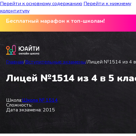
Перейти к основному содержанию
Перейти к нижнему
колонтитулу
Бесплатный марафон к топ-школам!
Главная
/
Вступительные экзамены
/
Лицей №1514 из 4 в 
Лицей №1514 из 4 в 5 кла
Школа:
Школа № 1514
Сложность:
Дата экзамена: 2015