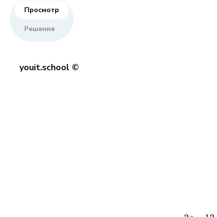
Просмотр
Решения
youit.school ©