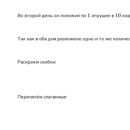
1
1
10
10
Во второй день он положил по
игрушке в
кор
Так как в оба дня разложено одно и то же колич
Раскроем скобки:
Перенесём слагаемые: