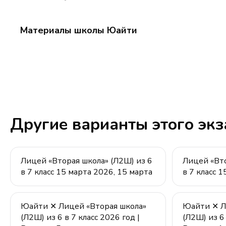
Материалы школы Юайти
Другие варианты этого эк
Лицей «Вторая школа» (Л2Ш) из 6
Лицей «Вто
в 7 класс 15 марта 2026, 15 марта
в 7 класс 
Юайти ✕ Лицей «Вторая школа»
Юайти ✕ Л
(Л2Ш) из 6 в 7 класс 2026 год |
(Л2Ш) из 6 