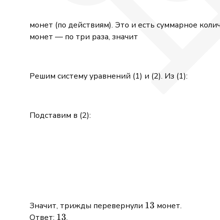
монет (по действиям). Это и есть суммарное кол
монет — по три раза, значит
Решим систему уравнений (1) и (2). Из (1):
Подставим в (2):
13
13
Значит, трижды перевернули
монет.
13
13
Ответ:
.