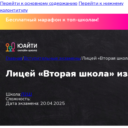
Перейти к основному содержанию
Перейти к нижнему
колонтитулу
Бесплатный марафон к топ-школам!
Главная
/
Вступительные экзамены
/
Лицей «Вторая школа»
Лицей «Вторая школа» из 
Школа:
Л2Ш
Сложность:
Дата экзамена: 20.04.2025