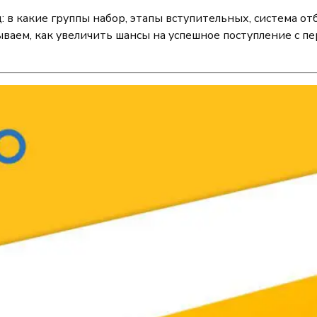
 в какие группы набор, этапы вступительных, система от
зываем, как увеличить шансы на успешное поступление с п