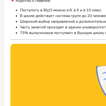
Коротко о главном:
Поступить в ВШЭ можно в 8, в 9 и в 10 класс.
В школе действует система групп до 20 челов
Широкий выбор направлений и дополнительн
Часть занятий проходят в здании университе
75% выпускников поступают в Высшую школу