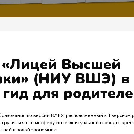
в «Лицей Высшей
ки» (НИУ ВШЭ) в
 гид для родител
разования по версии RAEX, расположенный в Тверском р
грузиться в атмосферу интеллектуальной свободы, креп
ысшей школой экономики.