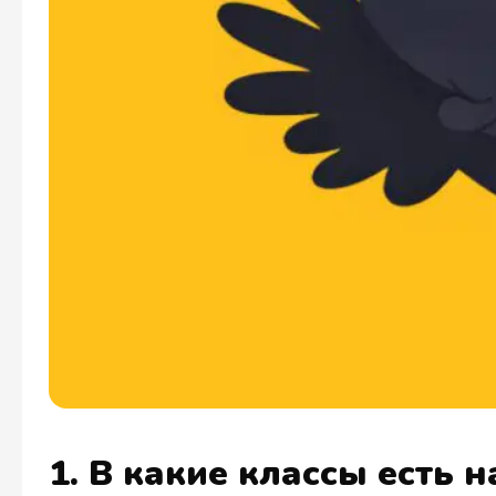
1. В какие классы есть 