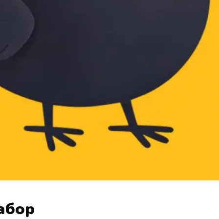
набор