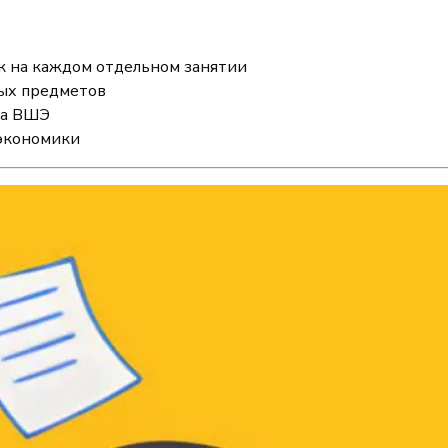
ек на каждом отдельном занятии
ых предметов
та ВШЭ
 экономики