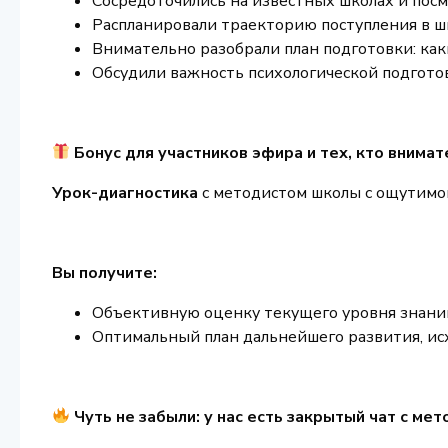
Сосредоточились на известных школах и посмо
Распланировали траекторию поступления в ш
Внимательно разобрали план подготовки: как
Обсудили важность психологической подготов
Бонус для участников эфира и тех, кто внимат
Урок-диагностика
с методистом школы с ощутимой
Вы получите:
Объективную оценку текущего уровня знани
Оптимальный план дальнейшего развития, исх
Чуть не забыли: у нас есть закрытый чат с м