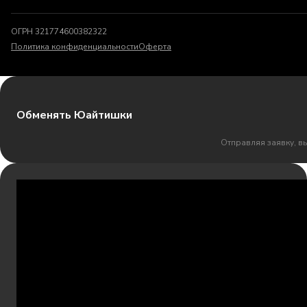
ОГРН 321774600382322
Политика конфиденциальности
Оферта
Обменять Юайтишки
Отправляя заявку, в