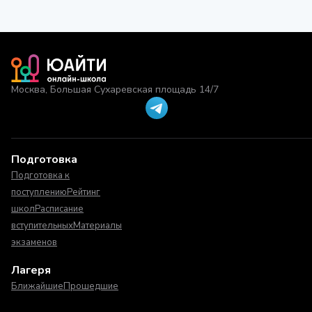
Москва, Большая Сухаревская площадь 14/7
Подготовка
Подготовка к
поступлению
Рейтинг
школ
Расписание
вступительных
Материалы
экзаменов
Лагеря
Ближайшие
Прошедшие