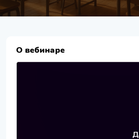
О вебинаре