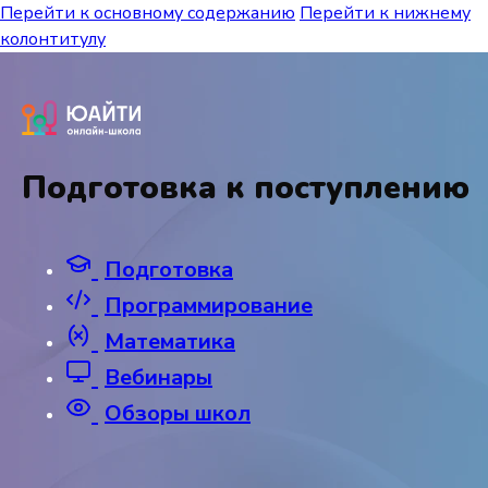
Перейти к основному содержанию
Перейти к нижнему
колонтитулу
Подготовка к поступлению
Подготовка
Программирование
Математика
Вебинары
Обзоры школ