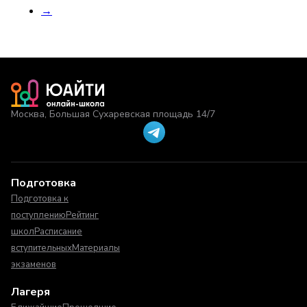
→
Москва, Большая Сухаревская площадь 14/7
Подготовка
Подготовка к
поступлению
Рейтинг
школ
Расписание
вступительных
Материалы
экзаменов
Лагеря