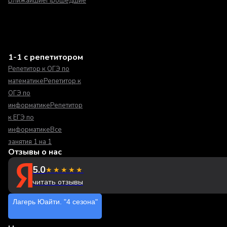
Ближайшие
Прошедшие
1-1 с репетитором
Репетитор к ОГЭ по
математике
Репетитор к
ОГЭ по
информатике
Репетитор
к ЕГЭ по
информатике
Все
занятия 1 на 1
Отзывы о нас
5.0
★★★★★
читать отзывы
Лагерь Юайти. "4 сезона"