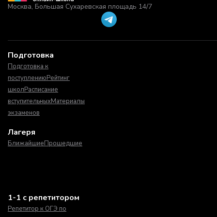
Москва, Большая Сухаревская площадь 14/7
Подготовка
Подготовка к
поступлению
Рейтинг
школ
Расписание
вступительных
Материалы
экзаменов
Лагеря
Ближайшие
Прошедшие
1-1 с репетитором
Репетитор к ОГЭ по