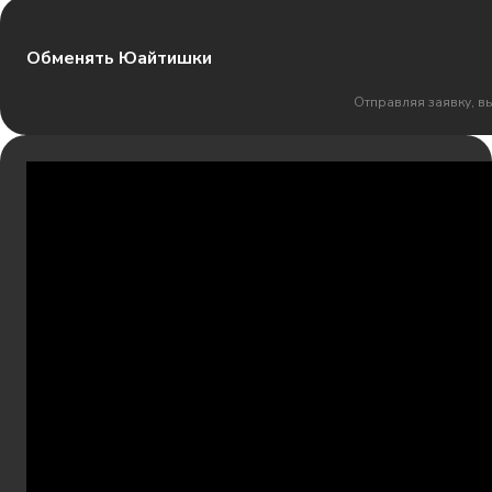
Обменять Юайтишки
Отправляя заявку, в