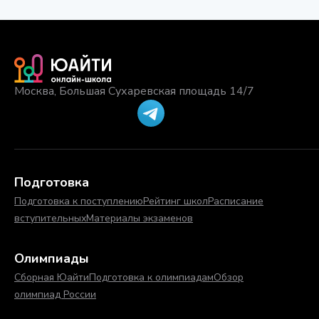
Москва, Большая Сухаревская площадь 14/7
Подготовка
Подготовка к поступлению
Рейтинг школ
Расписание
вступительных
Материалы экзаменов
Олимпиады
Сборная Юайти
Подготовка к олимпиадам
Обзор
олимпиад России