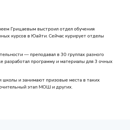
веем Грицаевым выстроил отдел обучения
ных курсов в Юайти. Сейчас курирует отделы
ятельности — преподавал в 30 группах разного
же разработал программу и материалы для 3 очных
и школы и занимают призовые места в таких
лючительный этап МОШ и других.