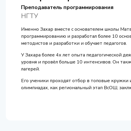
Преподаватель программирования
НГТУ
Именно Захар вместе с основателем школы Мат
программированию и разработал более 10 основ
методистов и разработки и обучает педагогов.
У Захара более 4х лет опыта педагогической де
уровня и провёл больше 10 интенсивов. Он так
лагерей.
Его ученики проходят отбор в топовые кружки 
олимпиадах, как региональный этап ВсОШ, зак