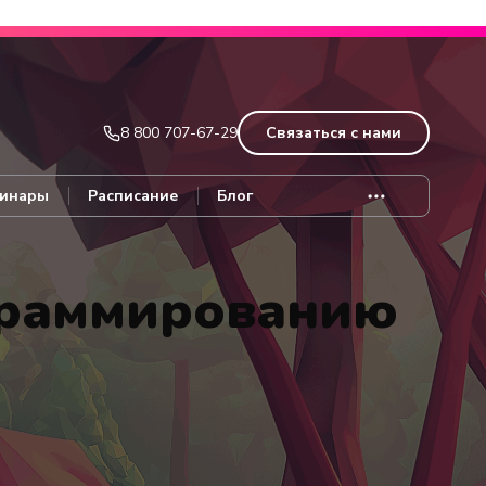
Записаться
8 800 707-67-29
Связаться с нами
инары
Расписание
Блог
граммированию