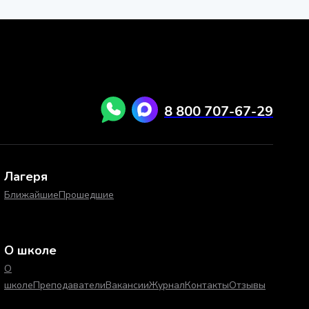
8 800 707-67-29
Лагеря
Ближайшие
Прошедшие
О школе
О
школе
Преподаватели
Вакансии
Журнал
Контакты
Отзывы