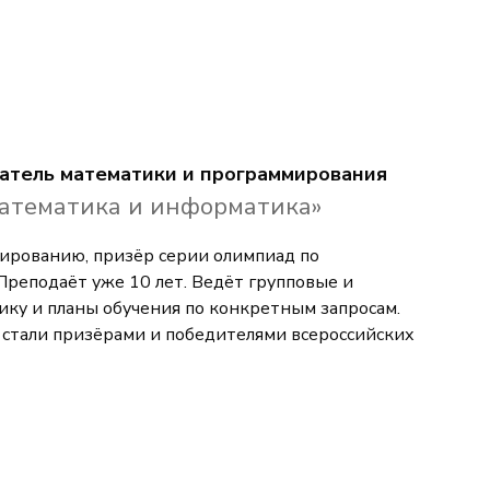
атель математики и программирования
атематика и информатика»
ированию, призёр серии олимпиад по
реподаёт уже 10 лет. Ведёт групповые и
ку и планы обучения по конкретным запросам.
 стали призёрами и победителями всероссийских