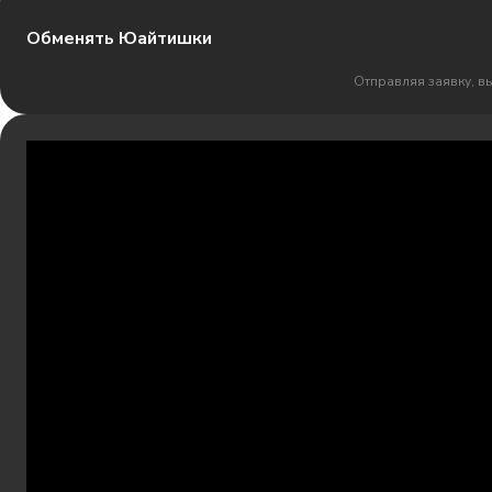
Обменять Юайтишки
Отправляя заявку, в