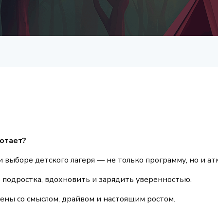
ботает?
 выборе детского лагеря — не только программу, но и ат
 подростка, вдохновить и зарядить уверенностью.
ены со смыслом, драйвом и настоящим ростом.