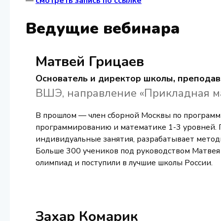
—
смотреть запись по ссылке
Ведущие вебинара
Матвей Грицаев
Основатель и директор школы, преподав
ВШЭ, направление «Прикладная м
В прошлом — член сборной Москвы по программ
программированию и математике 1-3 уровней. П
индивидуальные занятия, разрабатывает методи
Больше 300 учеников под руководством Матвея
олимпиад и поступили в лучшие школы России.
Захар Комарик