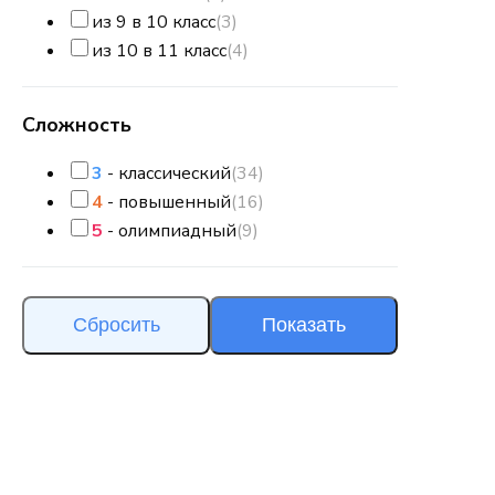
из 9 в 10 класс
(3)
из 10 в 11 класс
(4)
Сложность
3
- классический
(34)
4
- повышенный
(16)
5
- олимпиадный
(9)
Сбросить
Показать