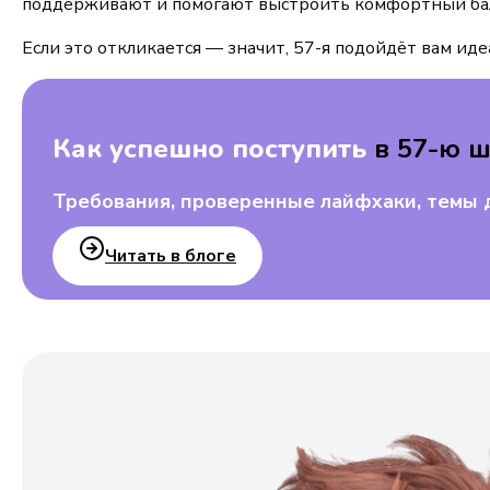
поддерживают и помогают выстроить комфортный бал
Если это откликается — значит, 57-я подойдёт вам иде
Как успешно поступить
в 57-ю 
Требования, проверенные лайфхаки, темы 
Читать в блоге