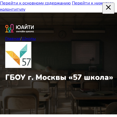
Перейти к основному содержанию
Перейти к нижнему
колонтитулу
Главная
/
Школы
ГБОУ г. Москвы «57 школа»