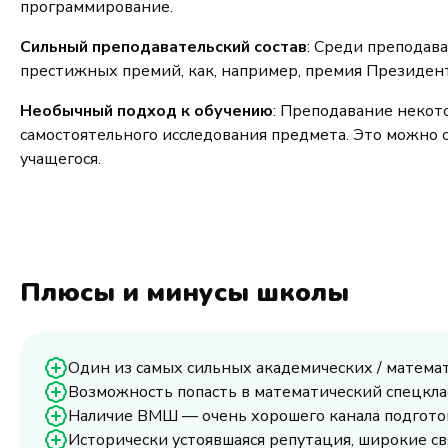
программирование.
Сильный преподавательский состав
: Среди преподав
престижных премий, как, например, премия Президент
Необычный подход к обучению
: Преподавание некот
самостоятельного исследования предмета. Это можно 
учащегося.
Плюсы и минусы школы
Один из самых сильных академических / матема
Возможность попасть в математический спецклас
Наличие ВМШ — очень хорошего канала подготов
Исторически устоявшаяся репутация, широкие с