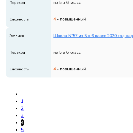
из 5 в 6 класс
Переход
4
- повышенный
Сложность
Школа №57 из 5 в 6 класс 2020 год ва
Экзамен
из 5 в 6 класс
Переход
4
- повышенный
Сложность
1
2
3
4
5