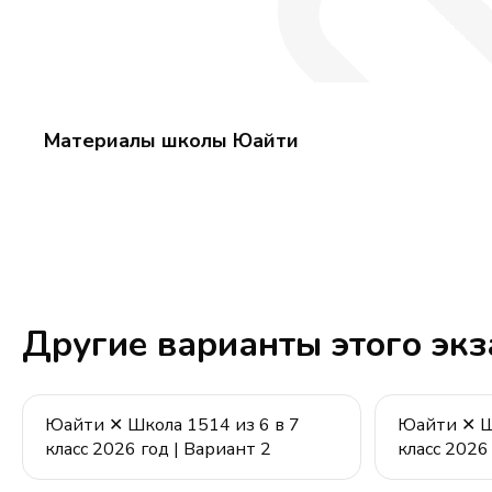
Материалы школы Юайти
Другие варианты этого эк
Юайти ✕ Школа 1514 из 6 в 7
Юайти ✕ Шк
класс 2026 год | Вариант 2
класс 2026