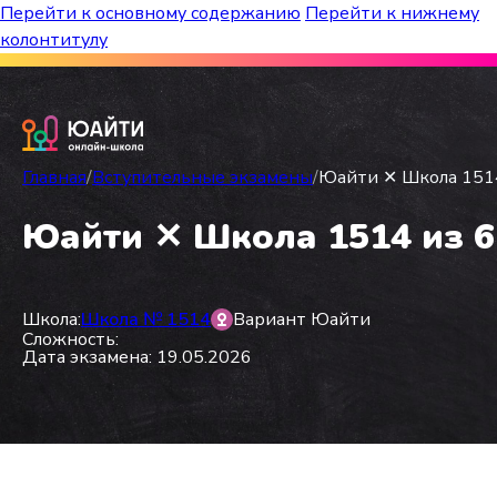
Перейти к основному содержанию
Перейти к нижнему
колонтитулу
Бесплатный марафон к топ-школам!
Главная
/
Вступительные экзамены
/
Юайти ✕ Школа 1514 
Юайти ✕ Школа 1514 из 6 
Школа:
Школа № 1514
Вариант Юайти
Сложность:
Дата экзамена: 19.05.2026