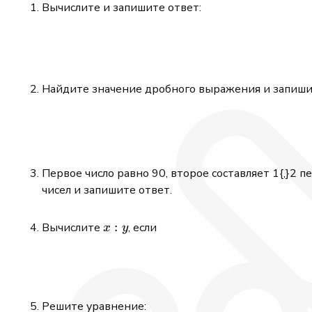
Вычислите и запишите ответ:
Найдите значение дробного выражения и запиши
Первое число равно 90, второе составляет 1{,}2 п
чисел и запишите ответ.
x:y
:
Вычислите
, если
x
y
Решите уравнение: