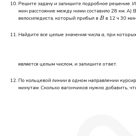
Решите задачу и запишите подробное решение. И
мин расстояние между ними составило 28 км. А) 
B
велосипедиста, который прибыл в
в 12 ч 30 ми
B
a
Найдите все целые значения числа
, при которы
a
является целым числом, и запишите ответ.
По кольцевой линии в одном направлении курсир
минутам. Сколько вагончиков нужно добавить, чт