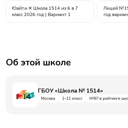
Юайти ✕ Школа 1514 из 6 в 7
Лицей №151
класс 2026 год | Вариант 1
год вариан
Об этой школе
ГБОУ «Школа № 1514»
Москва
1–11 класс
№87 в рейтинге шк