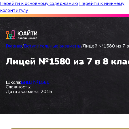
Перейти к основному содержанию
Перейти к нижнему
колонтитулу
Бесплатный марафон к топ-школам!
Главная
/
Вступительные экзамены
/
Лицей №1580 из 7 в 
Лицей №1580 из 7 в 8 кла
Школа:
БИШ №1580
Сложность:
Дата экзамена: 2015