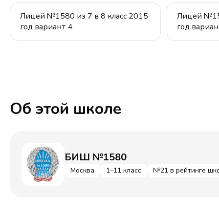
Лицей №1580 из 7 в 8 класс 2015
Лицей №158
год вариант 4
год вариан
Об этой школе
БИШ №1580
Москва
1–11 класс
№21 в рейтинге шк