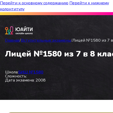
Перейти к основному содержанию
Перейти к нижнему
колонтитулу
Бесплатный марафон к топ-школам!
Главная
/
Вступительные экзамены
/
Лицей №1580 из 7 в 
Лицей №1580 из 7 в 8 кла
Школа:
БИШ №1580
Сложность:
Дата экзамена: 2008