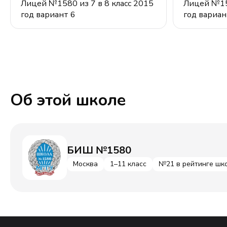
Лицей №1580 из 7 в 8 класс 2015
Лицей №158
год вариант 6
год вариан
Об этой школе
БИШ №1580
Москва
1–11 класс
№21 в рейтинге шк