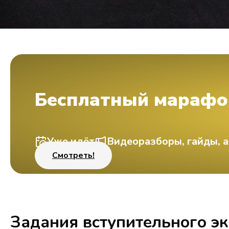
Бесплатный марафо
Уже идёт
Видеоразборы, гайды, а
Смотреть!
Задания вступительного э