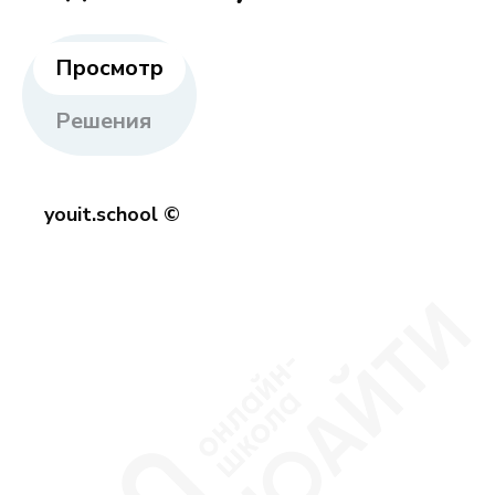
Просмотр
Решения
youit.school ©