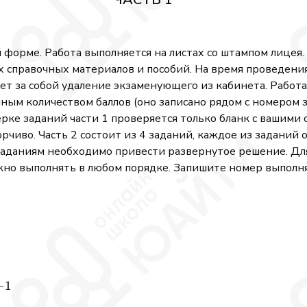
 форме. Работа выполняется на листах со штампом лице
х справочных материалов и пособий. На время проведен
 за собой удаление экзаменующего из кабинета. Работа с
ным количеством баллов (оно записано рядом с номером з
ке заданий части 1 проверяется только бланк с вашими 
рчиво. Часть 2 состоит из 4 заданий, каждое из задани
 заданиям необходимо привести развернутое решение. Дл
но выполнять в любом порядке. Запишите номер выполняе
3}}
−
1