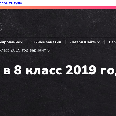
олонтитулу
азборы, гайды, авторские варианты.
мирование
Очные занятия
Лагеря Юайти
Веб
класс 2019 год вариант 5
в 8 класс 2019 г