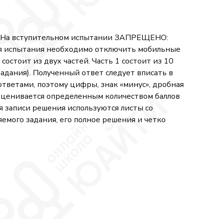
я. На вступительном испытании ЗАПРЕЩЕНО:
ия испытания необходимо отключить мобильные
остоит из двух частей. Часть 1 состоит из 10
адания). Полученный ответ следует вписать в
ответами, поэтому цифры, знак «минус», дробная
й оценивается определенным количеством баллов
я записи решения используются листы со
мого задания, его полное решения и четко