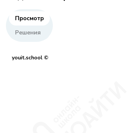
Просмотр
Решения
youit.school ©