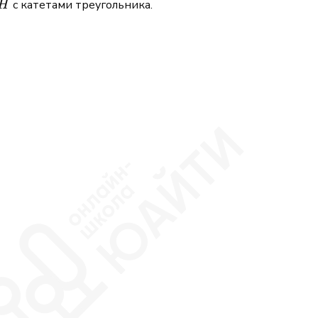
с катетами треугольника.
H