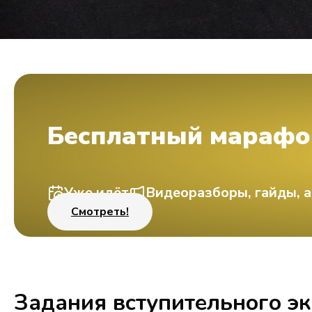
Бесплатный марафо
Уже идёт
Видеоразборы, гайды, а
Смотреть!
Задания вступительного э