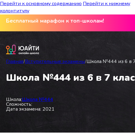
Перейти к основному содержанию
Перейти к нижнему
колонтитулу
Бесплатный марафон к топ-школам!
Главная
/
Вступительные экзамены
/
Школа №444 из 6 в 7
Школа №444 из 6 в 7 клас
Школа:
Школа №444
Сложность:
Дата экзамена: 2021