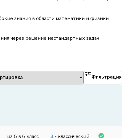
окие знания в области математики и физики,
ения через решение нестандартных задач
Фильтрация
из 5 в 6 класс
3
- классический