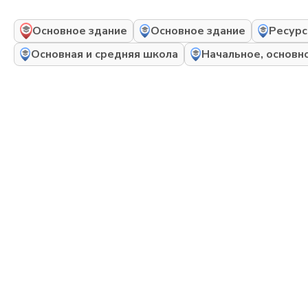
Основное здание
Основное здание
Ресурс
Основная и средняя школа
Начальное, основн