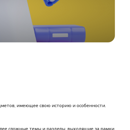
дметов, имеющее свою историю и особенности.
олее сложные темы и разделы, выходящие за рамки