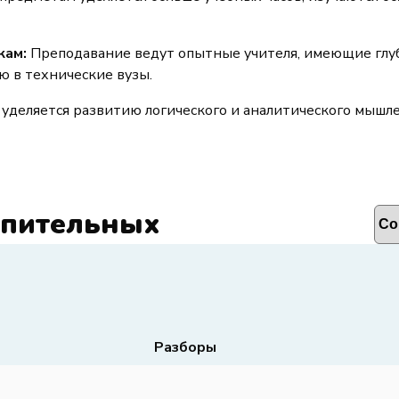
кам:
Преподавание ведут опытные учителя, имеющие глуб
ю в технические вузы.
уделяется развитию логического и аналитического мышл
упительных
Разборы