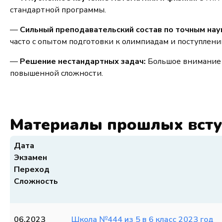
стандартной программы.
—
Сильный преподавательский состав по точным нау
часто с опытом подготовки к олимпиадам и поступлени
—
Решение нестандартных задач:
Большое внимание 
повышенной сложности.
Материалы прошлых вст
Дата
Экзамен
Переход
Сложность
06.2023
Школа №444 из 5 в 6 класс 2023 год