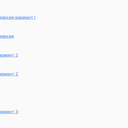
ерсия вариант I
версия
ариант 2
ариант 2
ариант 3