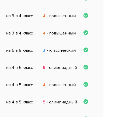
из 3 в 4 класс
4
- повышенный
из 3 в 4 класс
4
- повышенный
из 5 в 6 класс
3
- классический
из 4 в 5 класс
5
- олимпиадный
из 4 в 5 класс
4
- повышенный
из 4 в 5 класс
5
- олимпиадный