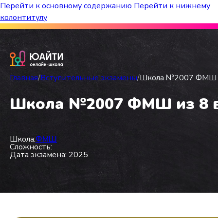
Перейти к основному содержанию
Перейти к нижнему
колонтитулу
Бесплатный марафон к топ-школам!
Главная
/
Вступительные экзамены
/
Школа №2007 ФМШ из
Школа №2007 ФМШ из 8 в 
Школа:
ФМШ
Сложность:
Дата экзамена: 2025