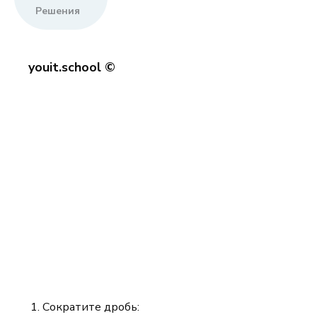
Решения
youit.school ©
Сократите дробь: