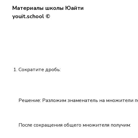
x^4
Материалы школы Юайти
+ 1
youit.school ©
Сократите дробь:
Решение: Разложим знаменатель на множители п
После сокращения общего множителя получим: