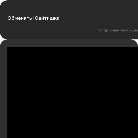
Обменять Юайтишки
Отправляя заявку, в