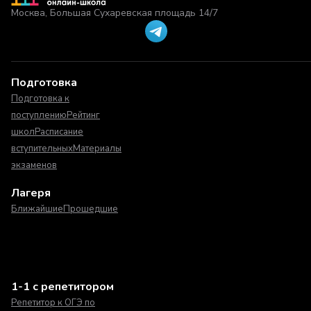
Москва, Большая Сухаревская площадь 14/7
Подготовка
Подготовка к
поступлению
Рейтинг
школ
Расписание
вступительных
Материалы
экзаменов
Лагеря
Ближайшие
Прошедшие
1-1 с репетитором
Репетитор к ОГЭ по