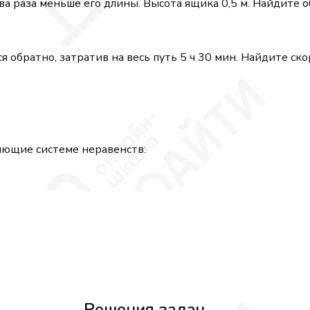
а раза меньше его длины. Высота ящика 0,5 м. Найдите о
 обратно, затратив на весь путь 5 ч 30 мин. Найдите ско
яющие системе неравенств:
Решения задач