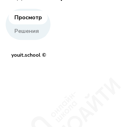
Просмотр
Решения
youit.school ©