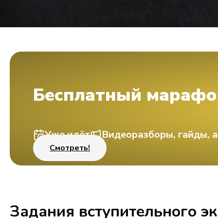
Бесплатный марафо
Уже идёт
Видеоразборы, гайды, а
Смотреть!
Задания вступительного э