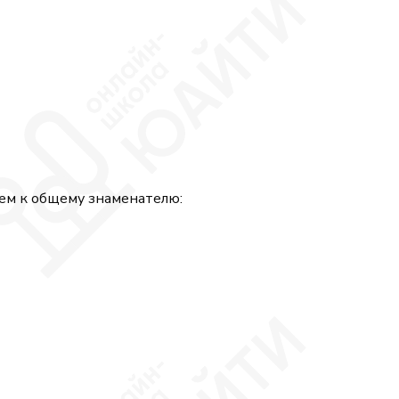
ем к общему знаменателю: