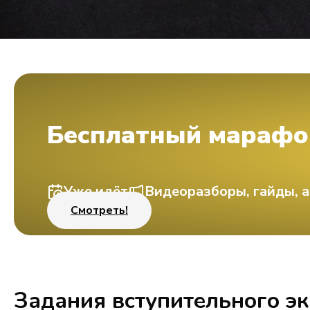
Бесплатный марафо
Уже идёт
Видеоразборы, гайды, а
Смотреть!
Задания вступительного э