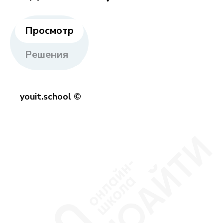
Просмотр
Решения
youit.school ©