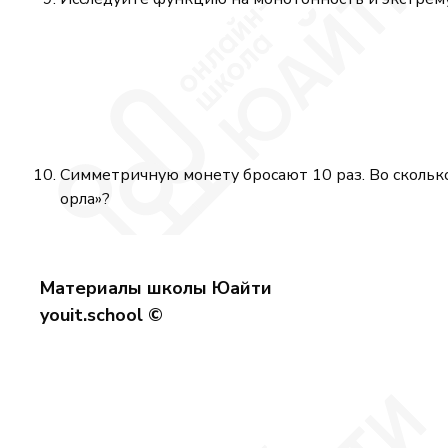
Симметричную монету бросают 10 раз. Во сколько
орла»?
Материалы школы Юайти
youit.school ©