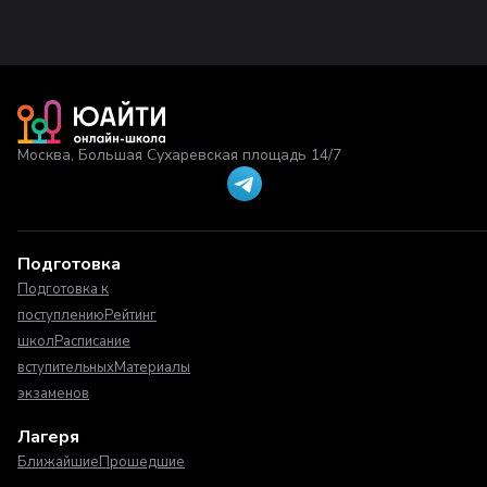
Москва, Большая Сухаревская площадь 14/7
Подготовка
Подготовка к
поступлению
Рейтинг
школ
Расписание
вступительных
Материалы
экзаменов
Лагеря
Ближайшие
Прошедшие