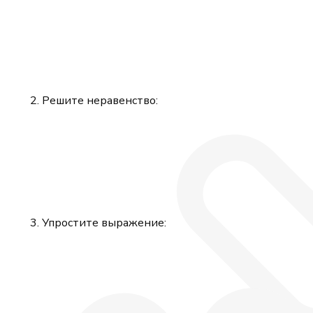
Решите неравенство:
Упростите выражение: