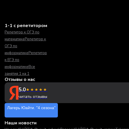
1-1 с репетитором
Репетитор к ОГЭ по
математике
Репетитор к
ОГЭ по
информатике
Репетитор
к ЕГЭ по
информатике
Все
занятия 1 на 1
Отзывы о нас
5.0
★★★★★
читать отзывы
Лагерь Юайти. "4 сезона"
Наши новости