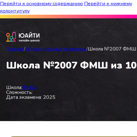
Перейти к основному содержанию
Перейти к нижнему
колонтитулу
Бесплатный марафон к топ-школам!
Главная
/
Вступительные экзамены
/
Школа №2007 ФМШ из
Школа №2007 ФМШ из 10 в
Школа:
ФМШ
Сложность:
Дата экзамена: 2025