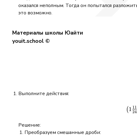
оказался неполным. Тогда он попытался разложит
это возможно.
Материалы школы Юайти
youit.school ©
Выполните действия:
11
1
(
24
Решение:
Преобразуем смешанные дроби: