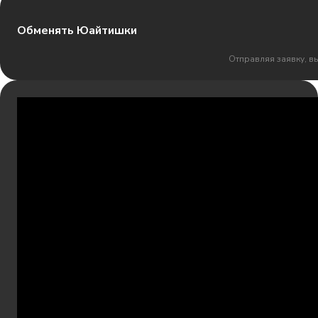
Обменять Юайтишки
Отправляя заявку, в