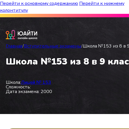
Перейти к основному содержанию
Перейти к нижнему
колонтитулу
Бесплатный марафон к топ-школам!
Главная
/
Вступительные экзамены
/
Школа №153 из 8 в 9
Школа №153 из 8 в 9 клас
Школа:
Лицей № 153
Сложность:
Дата экзамена: 2000