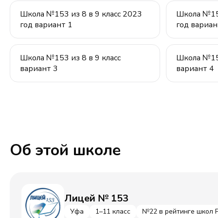
Школа №153 из 8 в 9 класс 2023
Школа №153
год вариант 1
год вариан
Школа №153 из 8 в 9 класс
Школа №153
вариант 3
вариант 4
Об этой школе
Лицей № 153
Уфа
1–11 класс
№22 в рейтинге школ 