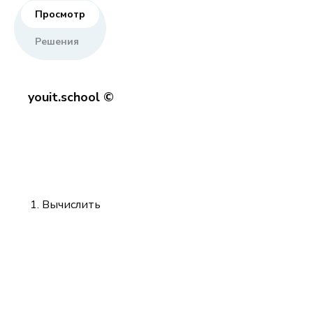
Просмотр
Решения
youit.school ©
Вычислить