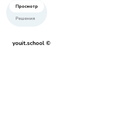
Просмотр
Решения
youit.school ©