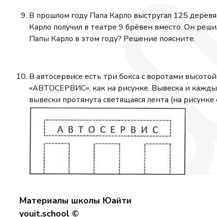
В прошлом году Папа Карло выстругал 125 деревян
Карло получил в театре 9 брёвен вместо. Он реши
Папы Карло в этом году? Решение поясните.
В автосервисе есть три бокса с воротами высотой
«АВТОСЕРВИС», как на рисунке. Вывеска и кажды
вывески протянута светящаяся лента (на рисунке
Материалы школы Юайти
youit.school ©