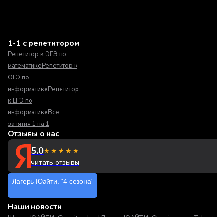
1-1 с репетитором
Репетитор к ОГЭ по
математике
Репетитор к
ОГЭ по
информатике
Репетитор
к ЕГЭ по
информатике
Все
занятия 1 на 1
Отзывы о нас
5.0
★★★★★
читать отзывы
Лагерь Юайти. "4 сезона"
Наши новости