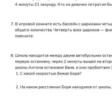
4 минуты 21 секунду. Кто из девочек потратил б
В игровой комнате есть бассейн с шариками четырё
общего количества. Четверть всех шариков — фио
поясните.
Школа находится между двумя автобусными остано
первую остановку, через 2 минуты вышел на второ
школы Антона остановил Ваня, и они проболтали 3
С какой скоростью бежал Боря?
На каком расстоянии Боря находился от школы,