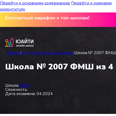
Перейти к основному содержанию
Перейти к нижнему
колонтитулу
Бесплатный марафон к топ-школам!
Главная
/
Вступительные экзамены
/
Школа № 2007 ФМШ и
Школа № 2007 ФМШ из 4 в
Школа:
ФМШ
Сложность:
Дата экзамена: 04.2024