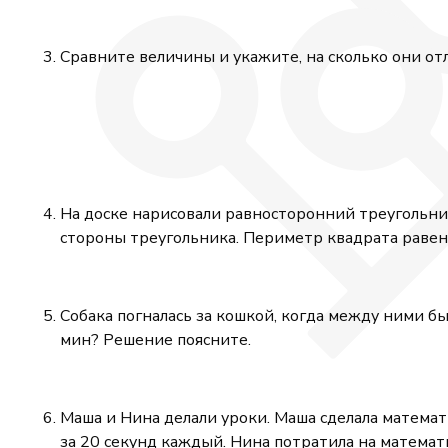
Сравните величины и укажите, на сколько они от
На доске нарисовали равносторонний треугольник
стороны треугольника. Периметр квадрата равен
Собака погналась за кошкой, когда между ними был
мин? Решение поясните.
Маша и Нина делали уроки. Маша сделала математи
за 20 секунд каждый. Нина потратила на математи