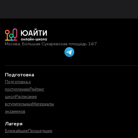
Москва, Большая Сухаревская площадь 14/7
Подготовка
Подготовка к
поступлению
Рейтинг
школ
Расписание
вступительных
Материалы
экзаменов
Лагеря
Ближайшие
Прошедшие