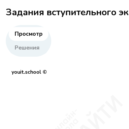
Задания вступительного э
Просмотр
Решения
youit.school ©