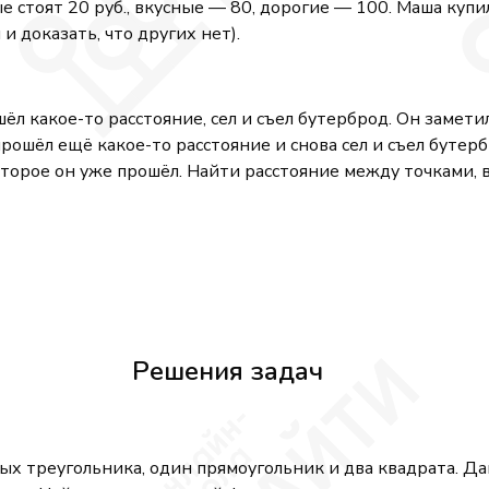
е стоят 20 руб., вкусные — 80, дорогие — 100. Маша купи
 доказать, что других нет).
ёл какое-то расстояние, сел и съел бутерброд. Он заметил
прошёл ещё какое-то расстояние и снова сел и съел бутер
которое он уже прошёл. Найти расстояние между точками, 
Решения задач
ных треугольника, один прямоугольник и два квадрата. Д