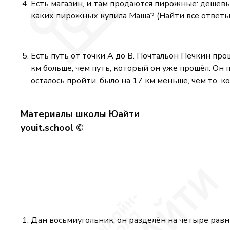
Есть магазин, и там продаются пирожные: дешёвы
каких пирожных купила Маша? (Найти все ответы и
Есть путь от точки А до В. Почтальон Печкин прош
км больше, чем путь, который он уже прошёл. Он 
осталось пройти, было на 17 км меньше, чем то, 
Материалы школы Юайти
youit.school ©
Дан восьмиугольник, он разделён на четыре рав