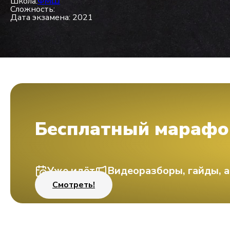
Школа:
ФМШ
Сложность:
Дата экзамена: 2021
Бесплатный марафо
Уже идёт
Видеоразборы, гайды, а
Смотреть!