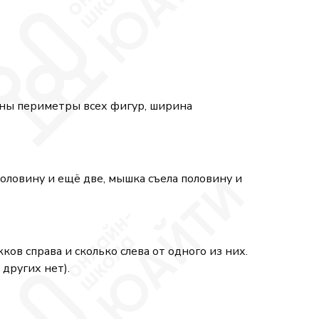
аны периметры всех фигур, ширина
половину и ещё две, мышка съела половину и
ов справа и сколько слева от одного из них.
 других нет).