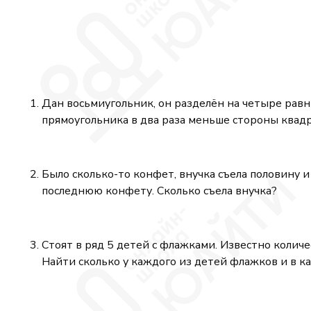
Дан восьмиугольник, он разделён на четыре рав
прямоугольника в два раза меньше стороны квад
Было сколько-то конфет, внучка съела половину и
последнюю конфету. Сколько съела внучка?
Стоят в ряд 5 детей с флажками. Известно количе
Найти сколько у каждого из детей флажков и в как