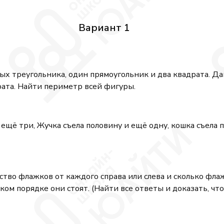
Вариант 1
ных треугольника, один прямоугольник и два квадрата. Д
рата. Найти периметр всей фигуры.
 ещё три, Жучка съела половину и ещё одну, кошка съела 
ство флажков от каждого справа или слева и сколько флажк
ом порядке они стоят. (Найти все ответы и доказать, что