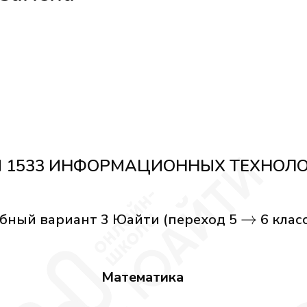
 1533 ИНФОРМАЦИОННЫХ ТЕХНОЛ
\to
→
бный вариант 3 Юайти (переход 5
6 класс
Математика