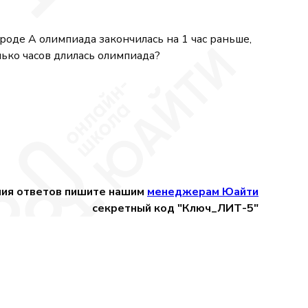
ороде А олимпиада закончилась на 1 час раньше,
олько часов длилась олимпиада?
ния ответов пишите нашим
менеджерам Юайти
секретный код "Ключ_ЛИТ-5"