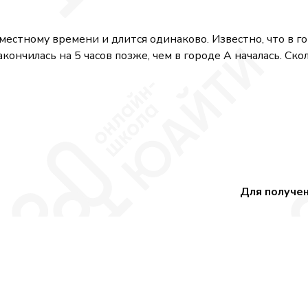
 местному времени и длится одинаково. Известно, что в г
закончилась на 5 часов позже, чем в городе А началась. Ск
Для получе