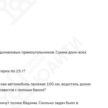
одинаковых прямоугольников. Сумма длин всех
гирек по 15 г?
 как автомобиль проехал 100 км, водитель долил
правится с полным баком?
 минут позже Вадима. Сколько задач было в