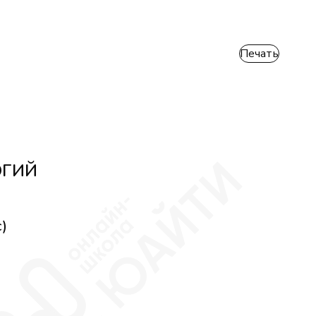
Печать
ОГИЙ
)