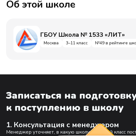
Об этой школе
ГБОУ Школа № 1533 «ЛИТ»
Москва
3–11 класс
№49 в рейтинге шк
Записаться на подготовк
к поступлению в школу
1. Консультация с менеджером
Менеджер уточняет, в какую школу и в какой класс пос