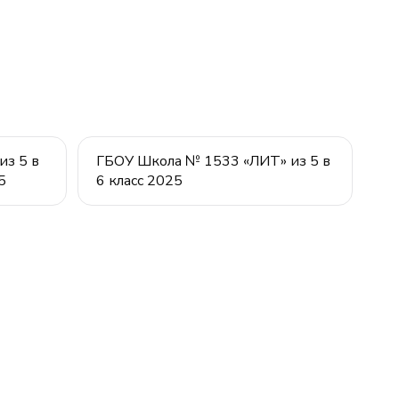
з 5 в
ГБОУ Школа № 1533 «ЛИТ» из 5 в
5
6 класс 2025