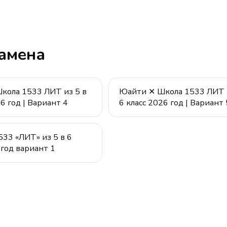
замена
кола 1533 ЛИТ из 5 в
Юайти ✕ Школа 1533 ЛИТ и
26 год | Вариант 4
6 класс 2026 год | Вариант 
33 «ЛИТ» из 5 в 6
 год вариант 1