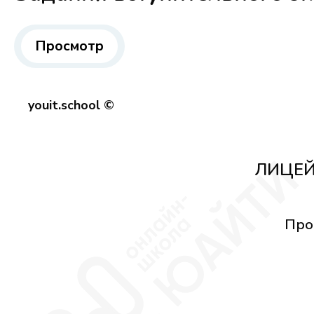
Просмотр
youit.school ©
ЛИЦЕЙ
Про