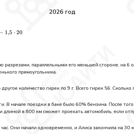
2026 год
}75\cdot52-
−
1
,
5
⋅
20
.
ю разрезами, параллельными его меньшей стороне, на 6 
енького прямоугольника.
 другое количество гирек по 9 г. Всего гирек 56. Сколько 
и. В начале поездки в баке было 60% бензина. После того
ги длиной в 800 км сможет проехать автомобиль, если от
в час. Они начали одновременно, и Алиса закончила на 30