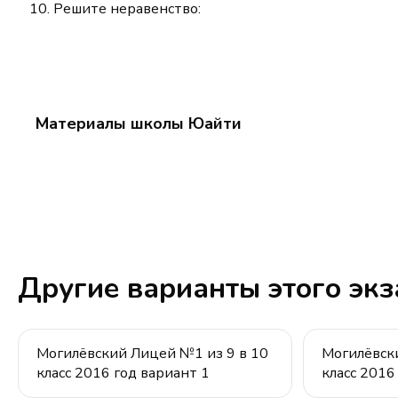
Решите неравенство:
Материалы школы Юайти
Другие варианты этого эк
Могилёвский Лицей №1 из 9 в 10
Могилёвск
класс 2016 год вариант 1
класс 2016