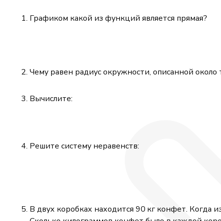
Графиком какой из функций является прямая?
Чему равен радиус окружности, описанной около тр
Вычислите:
Решите систему неравенств:
В двух коробках находится 90 кг конфет. Когда 
Сколько килограммов конфет было в каждой кор