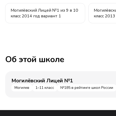
Могилёвский Лицей №1 из 9 в 10
Могилёвск
класс 2014 год вариант 1
класс 2013
Об этой школе
Могилёвский Лицей №1
Могилев
1–11 класс
№185 в рейтинге школ России