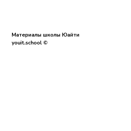
Материалы школы Юайти
youit.school ©