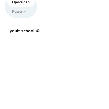
Просмотр
Решения
youit.school ©