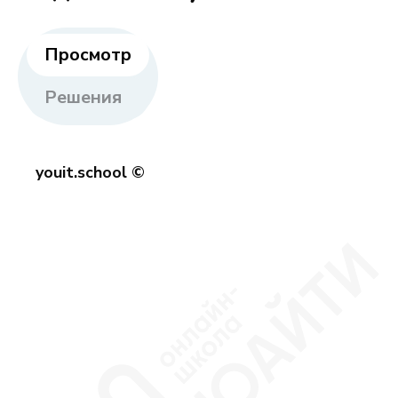
Просмотр
Решения
youit.school ©