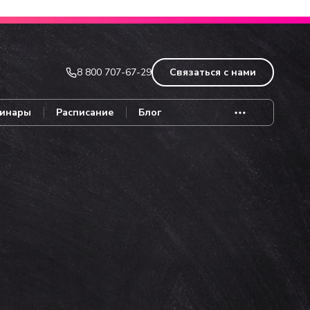
Записаться
8 800 707-67-29
Связаться с нами
инары
Расписание
Блог