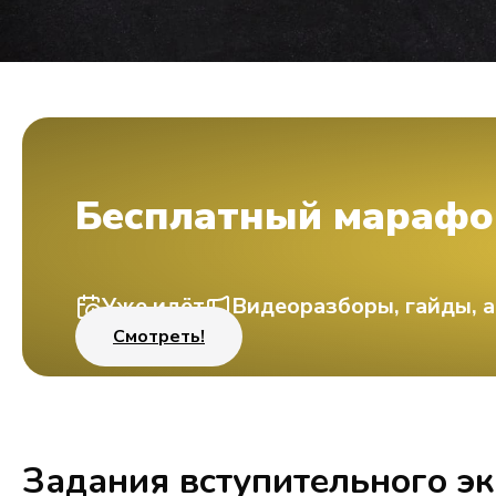
Бесплатный марафо
Уже идёт
Видеоразборы, гайды, а
Смотреть!
Задания вступительного э