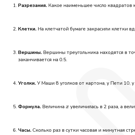
Разрезания.
Какое наименьшее число квадратов 
Клетки.
На клетчатой бумаге закрасили клетки вд
Вершины.
Вершины треугольника находятся в точ
заканчивается на 0.5.
Уголки.
У Маши 8 уголков от картона, у Пети 10, у
x
Формула.
Величина
увеличилась в 2 раза, а вел
x
Часы.
Сколько раз в сутки часовая и минутная стр