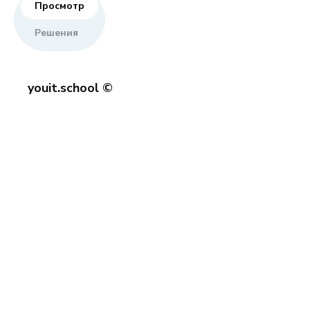
Просмотр
Решения
youit.school ©