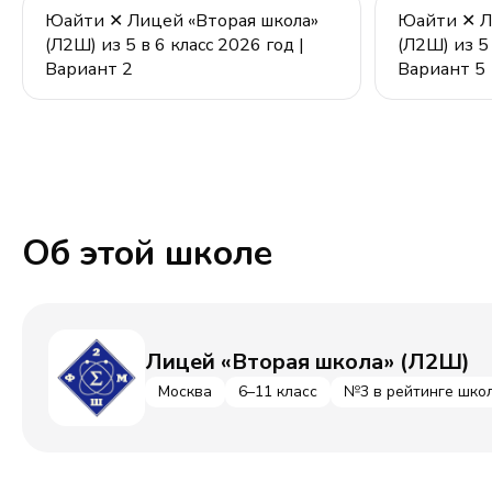
Юайти ✕ Лицей «Вторая школа»
Юайти ✕ Л
(Л2Ш) из 5 в 6 класс 2026 год |
(Л2Ш) из 5 
Вариант 2
Вариант 5
Об этой школе
Лицей «Вторая школа» (Л2Ш)
Москва
6–11 класс
№3 в рейтинге шко