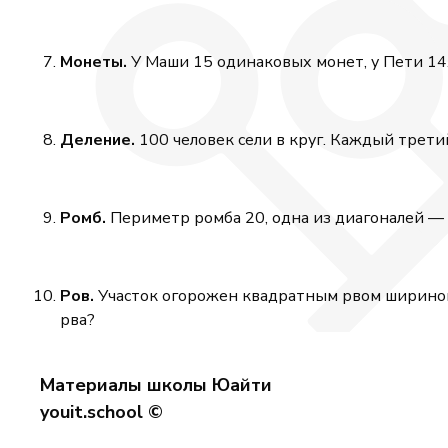
Монеты.
У Маши 15 одинаковых монет, у Пети 14. 
Деление.
100 человек сели в круг. Каждый трети
Ромб.
Периметр ромба 20, одна из диагоналей — 
Ров.
Участок огорожен квадратным рвом шириной 
рва?
Материалы школы Юайти
youit.school ©