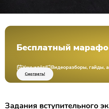
Бесплатный марафо
Уже идёт
Видеоразборы, гайды, а
Смотреть!
Задания вступительного э