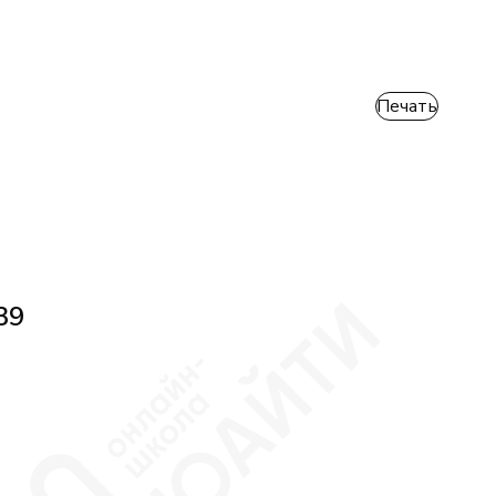
Печать
39