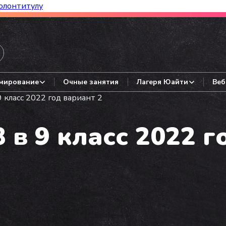
олонтитулу
азборы, гайды, авторские варианты.
мирование
Очные занятия
Лагеря Юайти
Веб
 класс 2022 год вариант 2
 в 9 класс 2022 г