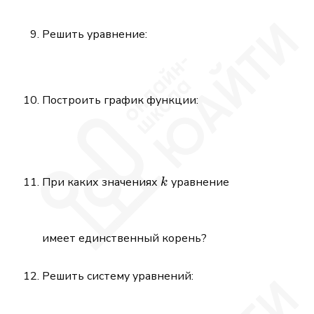
Решить уравнение:
Построить график функции:
k
При каких значениях
уравнение
k
имеет единственный корень?
Решить систему уравнений: