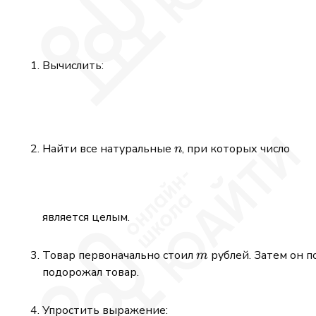
Вычислить:
n
Найти все натуральные
, при которых число
n
является целым.
m
Товар первоначально стоил
рублей. Затем он 
m
подорожал товар.
Упростить выражение: