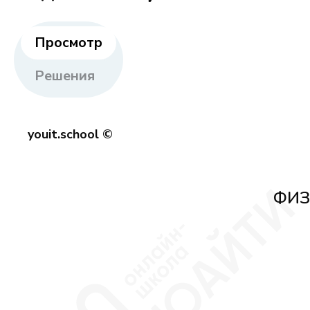
Просмотр
Решения
youit.school ©
ФИЗ