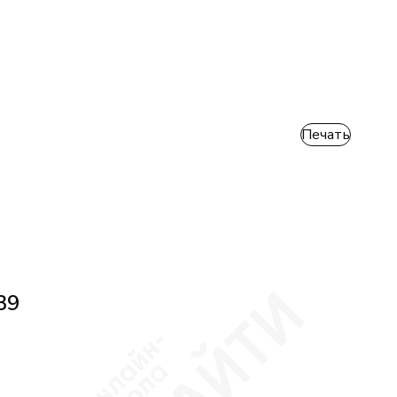
Печать
39