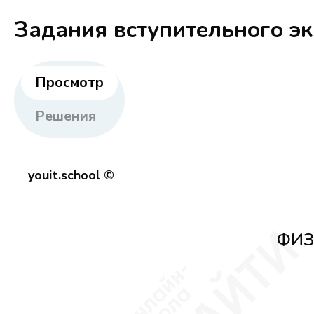
Задания вступительного э
Просмотр
Решения
youit.school ©
ФИЗ