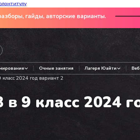
олонтитулу
азборы, гайды, авторские варианты.
мирование
Очные занятия
Лагеря Юайти
Веб
 класс 2024 год вариант 2
 в 9 класс 2024 г