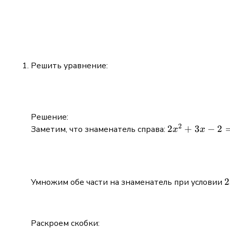
Решить уравнение:
Решение:
2
2x^2
2
+
3
−
2
Заметим, что знаменатель справа:
x
x
+3x
-2 =
(2x
-1)(x
2
2
Умножим обе части на знаменатель при условии
+2)
-
\
0
Раскроем скобки: