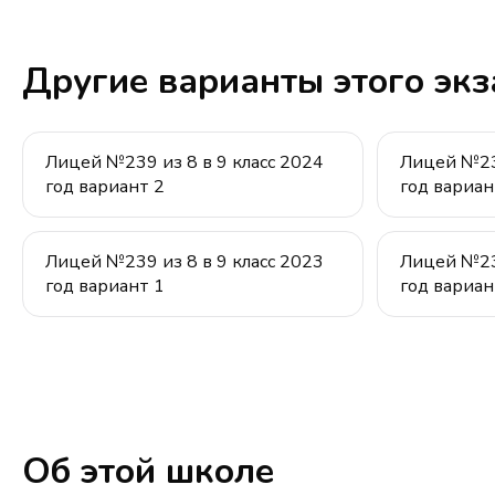
Другие варианты этого эк
Лицей №239 из 8 в 9 класс 2024
Лицей №239
год вариант 2
год вариан
Лицей №239 из 8 в 9 класс 2023
Лицей №239
год вариант 1
год вариан
Об этой школе