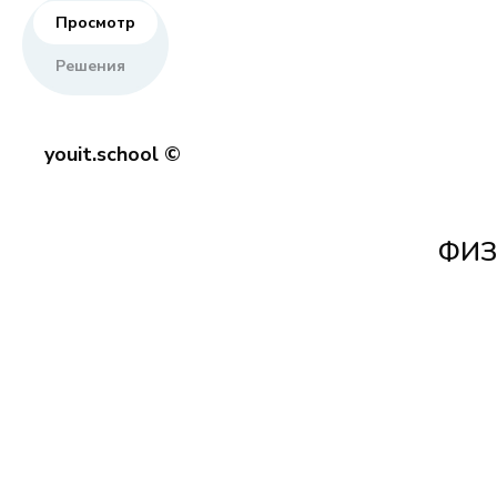
Просмотр
Решения
youit.school ©
ФИЗ