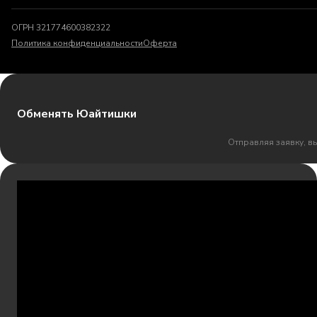
ОГРН 321774600382322
Политика конфиденциальности
Оферта
Обменять Юайтишки
Отправляя заявку, в