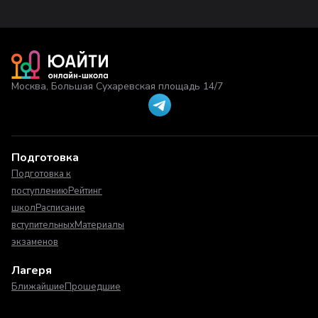
Москва, Большая Сухаревская площадь 14/7
Подготовка
Подготовка к
поступлению
Рейтинг
школ
Расписание
вступительных
Материалы
экзаменов
Лагеря
Ближайшие
Прошедшие