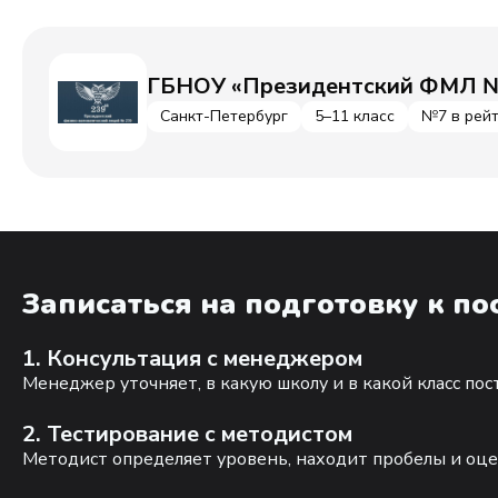
ГБНОУ «Президентский ФМЛ №
Санкт-Петербург
5–11 класс
№7 в рейт
Записаться на подготовку к п
1. Консультация с менеджером
Менеджер уточняет, в какую школу и в какой класс по
2. Тестирование с методистом
Методист определяет уровень, находит пробелы и оце