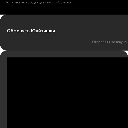
Политика конфиденциальности
Оферта
Обменять Юайтишки
Отправляя заявку, в