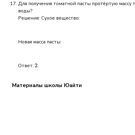
Для получения томатной пасты протёртую массу 
\newline
воды?
Решение: Сухое вещество:
Новая масса пасты:
2
2
Ответ:
.
Материалы школы Юайти