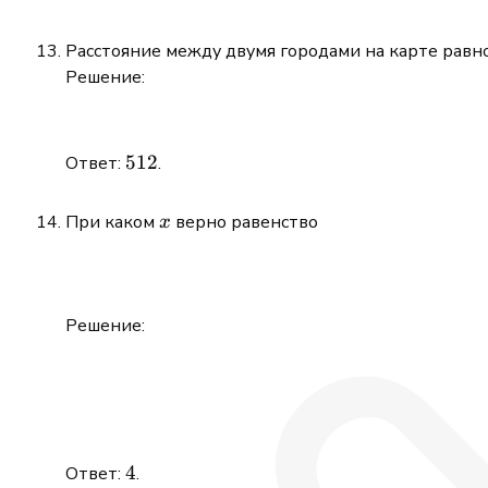
Расстояние между двумя городами на карте равн
Решение:
512
512
Ответ:
.
x
При каком
верно равенство
x
Решение:
4
4
Ответ:
.