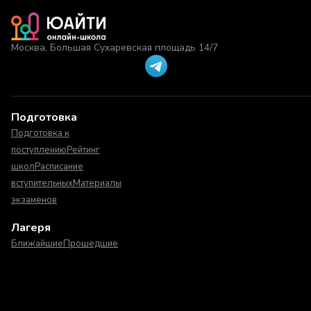
Москва, Большая Сухаревская площадь 14/7
Подготовка
Подготовка к
поступлению
Рейтинг
школ
Расписание
вступительных
Материалы
экзаменов
Лагеря
Ближайшие
Прошедшие