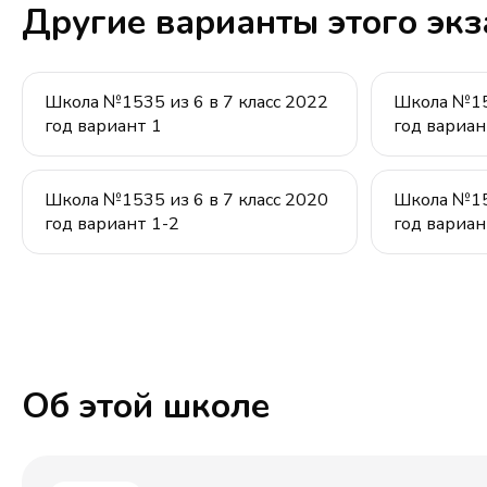
Другие варианты этого эк
Школа №1535 из 6 в 7 класс 2022
Школа №153
год вариант 1
год вариан
Школа №1535 из 6 в 7 класс 2020
Школа №153
год вариант 1-2
год вариан
Об этой школе