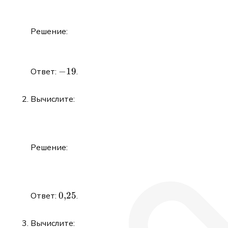
Решение:
-19
−
19
Ответ:
.
Вычислите:
Решение:
0{,}25
0
,
25
Ответ:
.
Вычислите: