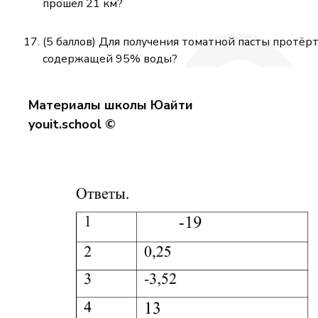
прошёл 21 км?
(5 баллов) Для получения томатной пасты протёр
содержащей 95% воды?
Материалы школы Юайти
youit.school ©