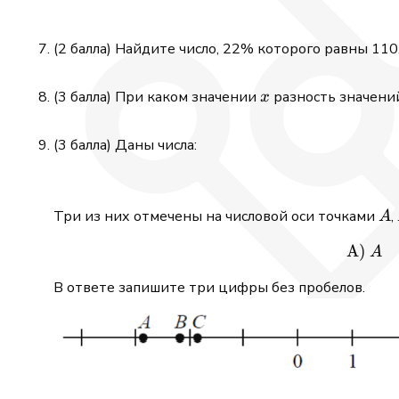
(2 балла) Найдите число, 22% которого равны 110
x
(3 балла) При каком значении
разность значен
x
(3 балла) Даны числа:
A
Три из них отмечены на числовой оси точками
,
A
A)
A
В ответе запишите три цифры без пробелов.