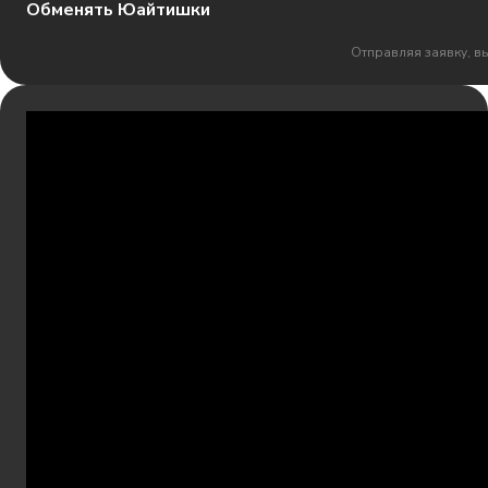
Обменять Юайтишки
Отправляя заявку, в