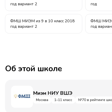
год вариант 2
год
ФМШ МИЭМ из 9 в 10 класс 2018
ФМШ МИЭМ 
год вариант 2
год вариан
Об этой школе
Миэм НИУ ВШЭ
Москва
1–11 класс
№70 в рейтинге шк