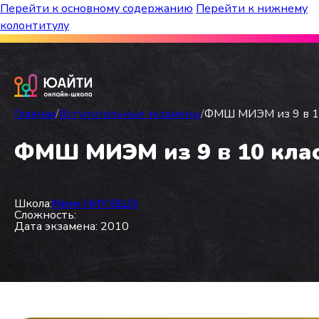
Перейти к основному содержанию
Перейти к нижнему
колонтитулу
Бесплатный марафон к топ-школам!
Главная
/
Вступительные экзамены
/
ФМШ МИЭМ из 9 в 10
ФМШ МИЭМ из 9 в 10 клас
Школа:
Миэм НИУ ВШЭ
Сложность:
Дата экзамена: 2010