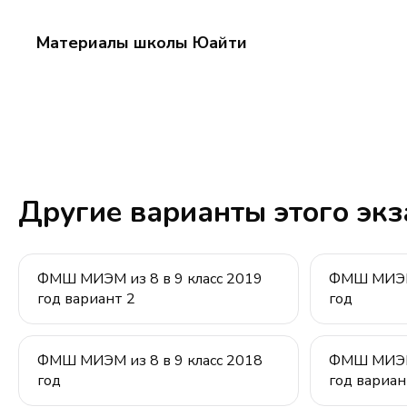
>
<
5
2
Материалы школы Юайти
Другие варианты этого эк
ФМШ МИЭМ из 8 в 9 класс 2019
ФМШ МИЭМ 
год вариант 2
год
ФМШ МИЭМ из 8 в 9 класс 2018
ФМШ МИЭМ 
год
год вариан