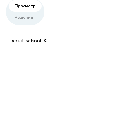
Просмотр
Решения
youit.school ©